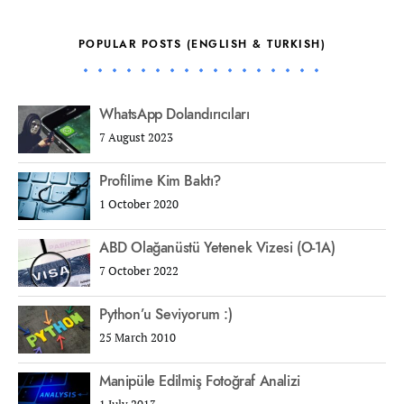
POPULAR POSTS (ENGLISH & TURKISH)
WhatsApp Dolandırıcıları
7 August 2023
Profilime Kim Baktı?
1 October 2020
ABD Olağanüstü Yetenek Vizesi (O-1A)
7 October 2022
Python’u Seviyorum :)
25 March 2010
Manipüle Edilmiş Fotoğraf Analizi