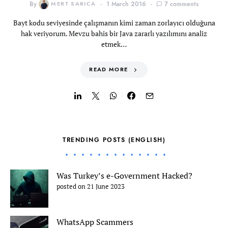
By
MERT SARICA
1 March 2016
7 comments
Bayt kodu seviyesinde çalışmanın kimi zaman zorlayıcı olduğuna
hak veriyorum. Mevzu bahis bir Java zararlı yazılımını analiz
etmek…
READ MORE
TRENDING POSTS (ENGLISH)
Was Turkey’s e-Government Hacked?
posted on 21 June 2023
WhatsApp Scammers