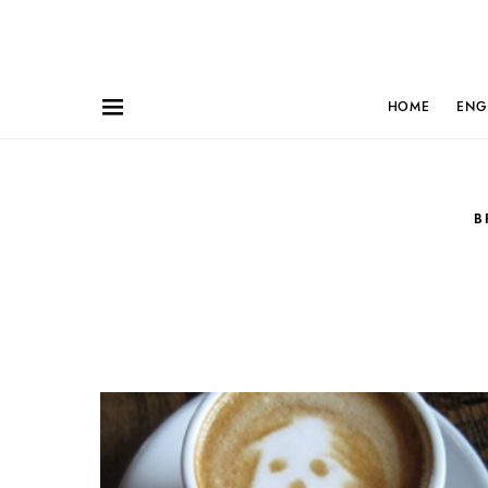
HOME
ENG
B