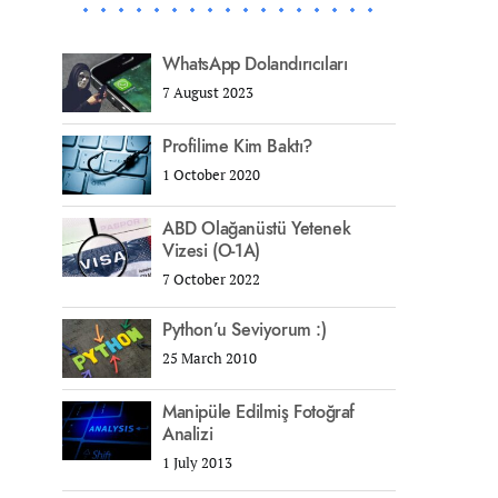
WhatsApp Dolandırıcıları
7 August 2023
Profilime Kim Baktı?
1 October 2020
ABD Olağanüstü Yetenek
Vizesi (O-1A)
7 October 2022
Python’u Seviyorum :)
25 March 2010
Manipüle Edilmiş Fotoğraf
Analizi
1 July 2013