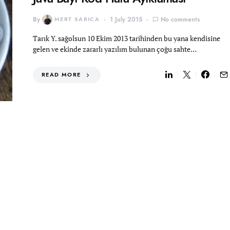
By
MERT SARICA
1 July 2015
No comments
Tarık Y. sağolsun 10 Ekim 2013 tarihinden bu yana kendisine
gelen ve ekinde zararlı yazılım bulunan çoğu sahte…
READ MORE