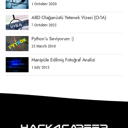
1 October 2020
ABD Olağanüstü Yetenek Vizesi (O-1A)
7 October 2022
Python’u Seviyorum :)
25 March 2010
Manipüle Edilmiş Fotoğraf Analizi
1 July 2013
Hack4Career