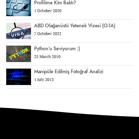
Profilime Kim Baktı?
1 October 2020
ABD Olağanüstü Yetenek Vizesi (O-1A)
7 October 2022
Python’u Seviyorum :)
25 March 2010
Manipüle Edilmiş Fotoğraf Analizi
1 July 2013