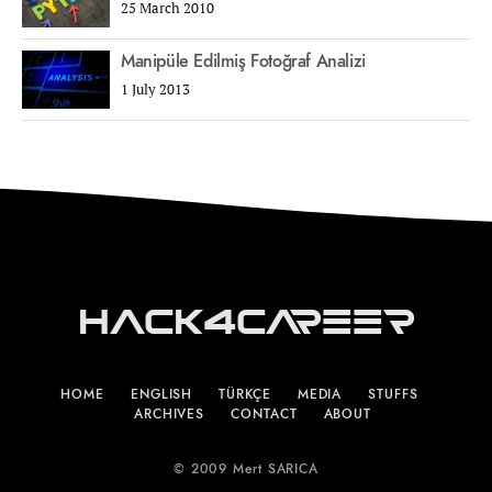
25 March 2010
Manipüle Edilmiş Fotoğraf Analizi
1 July 2013
Hack4Career
HOME
ENGLISH
TÜRKÇE
MEDIA
STUFFS
ARCHIVES
CONTACT
ABOUT
© 2009 Mert SARICA