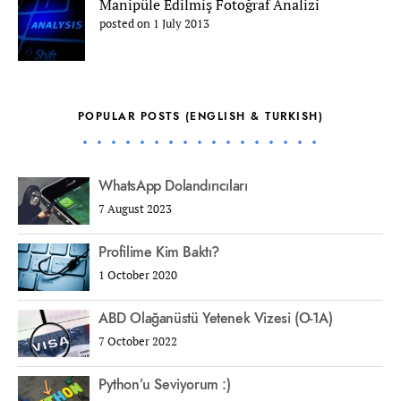
Manipüle Edilmiş Fotoğraf Analizi
posted on 1 July 2013
POPULAR POSTS (ENGLISH & TURKISH)
WhatsApp Dolandırıcıları
7 August 2023
Profilime Kim Baktı?
1 October 2020
ABD Olağanüstü Yetenek Vizesi (O-1A)
7 October 2022
Python’u Seviyorum :)