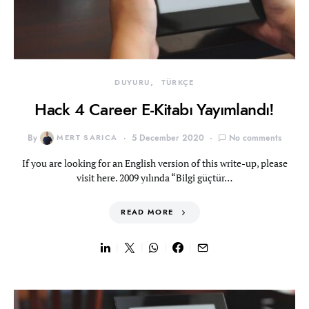
DUYURU
TÜRKÇE
Hack 4 Career E-Kitabı Yayımlandı!
By
MERT SARICA
5 December 2020
No comments
If you are looking for an English version of this write-up, please
visit here. 2009 yılında “Bilgi güçtür…
READ MORE