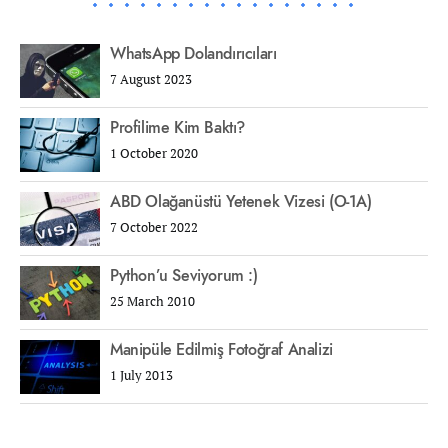
WhatsApp Dolandırıcıları
7 August 2023
Profilime Kim Baktı?
1 October 2020
ABD Olağanüstü Yetenek Vizesi (O-1A)
7 October 2022
Python’u Seviyorum :)
25 March 2010
Manipüle Edilmiş Fotoğraf Analizi
1 July 2013