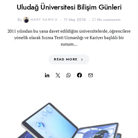
Uludağ Üniversitesi Bilişim Günleri
By
MERT SARICA
11 May 2016
No comments
2011 yılından bu yana davet edildiğim üniversitelerde, öğrencilere
yönelik olarak Sızma Testi Uzmanlığı ve Kariyer başlıklı bir
sunum…
READ MORE