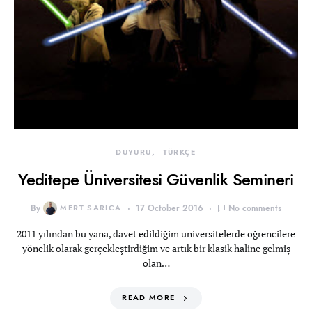
DUYURU
TÜRKÇE
Yeditepe Üniversitesi Güvenlik Semineri
By
MERT SARICA
17 October 2016
No comments
2011 yılından bu yana, davet edildiğim üniversitelerde öğrencilere
yönelik olarak gerçekleştirdiğim ve artık bir klasik haline gelmiş
olan…
READ MORE