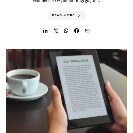
visit here. 2009 yılında “Bilgi güçtür…
READ MORE