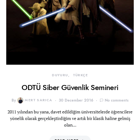
DUYURU
TÜRKÇE
ODTÜ Siber Güvenlik Semineri
By
MERT SARICA
30 December 2016
No comments
2011 yılından bu yana, davet edildiğim üniversitelerde öğrencilere
yönelik olarak gerçekleştirdiğim ve artık bir klasik haline gelmiş
olan…