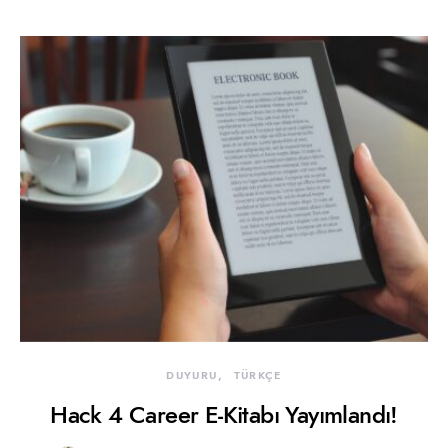
DUYURU
TÜRKÇE
Hack 4 Career E-Kitabı Yayımlandı!