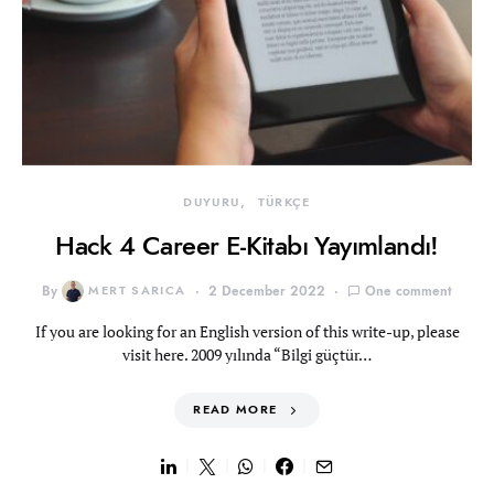
DUYURU
TÜRKÇE
Hack 4 Career E-Kitabı Yayımlandı!
By
MERT SARICA
2 December 2022
One comment
If you are looking for an English version of this write-up, please
visit here. 2009 yılında “Bilgi güçtür…
READ MORE