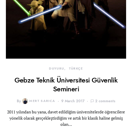
DUYURU
TÜRKÇE
Gebze Teknik Üniversitesi Güvenlik
Semineri
By
MERT SARICA
9 March 2017
2 comments
2011 yılından bu yana, davet edildiğim üniversitelerde öğrencilere
yönelik olarak gerçekleştirdiğim ve artık bir klasik haline gelmiş
olan…