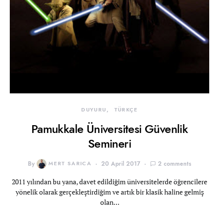
DUYURU
TÜRKÇE
Pamukkale Üniversitesi Güvenlik
Semineri
By
MERT SARICA
20 April 2017
2 comments
2011 yılından bu yana, davet edildiğim üniversitelerde öğrencilere
yönelik olarak gerçekleştirdiğim ve artık bir klasik haline gelmiş
olan…