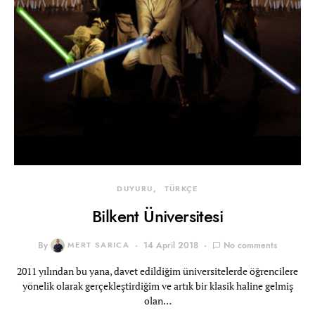
DUYURU
TÜRKÇE
Bilkent Üniversitesi
By
MERT SARICA
14 April 2018
No comments
2011 yılından bu yana, davet edildiğim üniversitelerde öğrencilere
yönelik olarak gerçekleştirdiğim ve artık bir klasik haline gelmiş
olan…