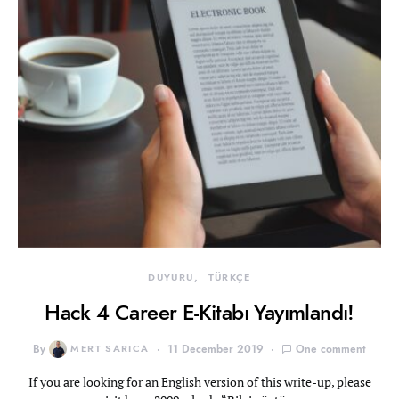
DUYURU
TÜRKÇE
Hack 4 Career E-Kitabı Yayımlandı!
By
MERT SARICA
11 December 2019
One comment
If you are looking for an English version of this write-up, please