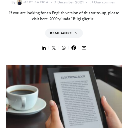
By
MERT SARICA
7 December 2021
One comment
If you are looking for an English version of this write-up, please
visit here. 2009 yılında “Bilgi güçtür…
READ MORE