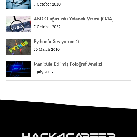
1 October 2020
ABD Olağanüstü Yetenek Vizesi (O-1A)
7 October 2022
Python’u Seviyorum :)
25 March 2010
Manipüle Edilmiş Fotoğraf Analizi
1 July 2013
Hack4Career