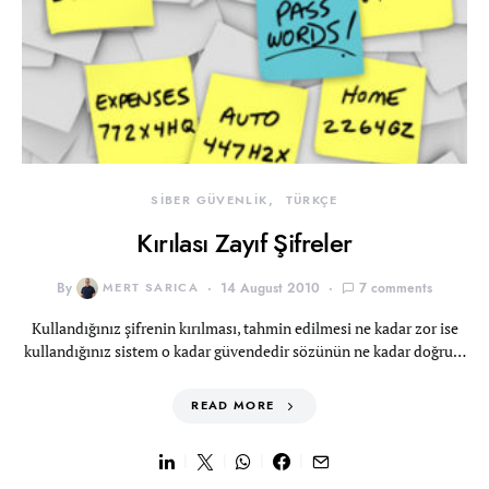
SİBER GÜVENLİK
TÜRKÇE
Kırılası Zayıf Şifreler
By
MERT SARICA
14 August 2010
7 comments
Kullandığınız şifrenin kırılması, tahmin edilmesi ne kadar zor ise
kullandığınız sistem o kadar güvendedir sözünün ne kadar doğru…
READ MORE