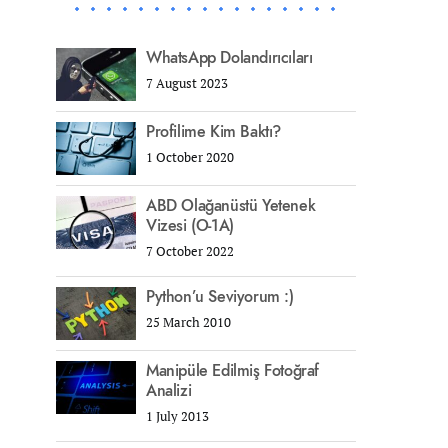
WhatsApp Dolandırıcıları
7 August 2023
Profilime Kim Baktı?
1 October 2020
ABD Olağanüstü Yetenek
Vizesi (O-1A)
7 October 2022
Python’u Seviyorum :)
25 March 2010
Manipüle Edilmiş Fotoğraf
Analizi
1 July 2013