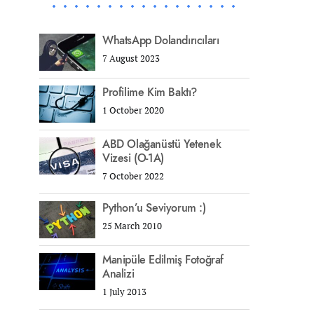
WhatsApp Dolandırıcıları
7 August 2023
Profilime Kim Baktı?
1 October 2020
ABD Olağanüstü Yetenek
Vizesi (O-1A)
7 October 2022
Python’u Seviyorum :)
25 March 2010
Manipüle Edilmiş Fotoğraf
Analizi
1 July 2013