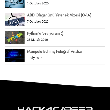
1 October 2020
ABD Olağanüstü Yetenek Vizesi (O-1A)
7 October 2022
Python’u Seviyorum :)
25 March 2010
Manipüle Edilmiş Fotoğraf Analizi
1 July 2013
Hack4Career