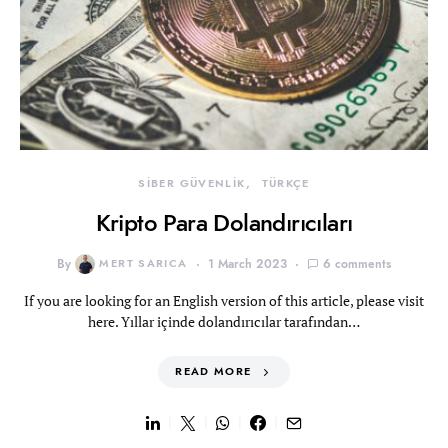
SİBER GÜVENLİK
TÜRKÇE
Kripto Para Dolandırıcıları
By
MERT SARICA
1 March 2023
6 comments
If you are looking for an English version of this article, please visit
here. Yıllar içinde dolandırıcılar tarafından…
READ MORE