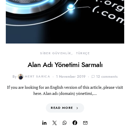
SİBER GÜVENLİK
TÜRKÇE
Alan Adı Yönetimi Sarmalı
By
MERT SARICA
1 November 2019
12 comments
If you are looking for an English version of this article, please visit
here. Alan adı (domain) yönetimi,…
READ MORE