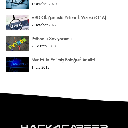
1 October 2020
ABD Olağanüstü Yetenek Vizesi (O-1A)
7 October 2022
Python’u Seviyorum :)
25 March 2010
Manipüle Edilmiş Fotoğraf Analizi
1 July 2013
Hack4Career