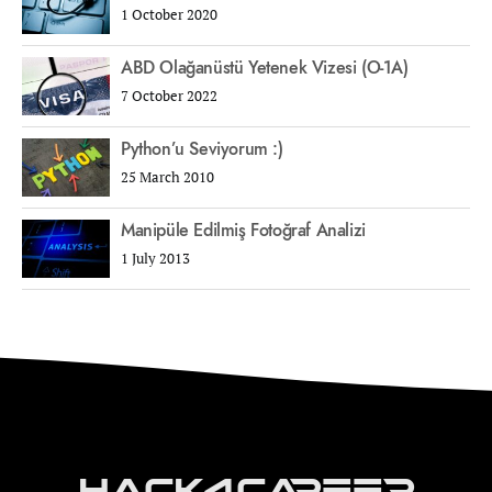
1 October 2020
ABD Olağanüstü Yetenek Vizesi (O-1A)
7 October 2022
Python’u Seviyorum :)
25 March 2010
Manipüle Edilmiş Fotoğraf Analizi
1 July 2013
Hack4Career