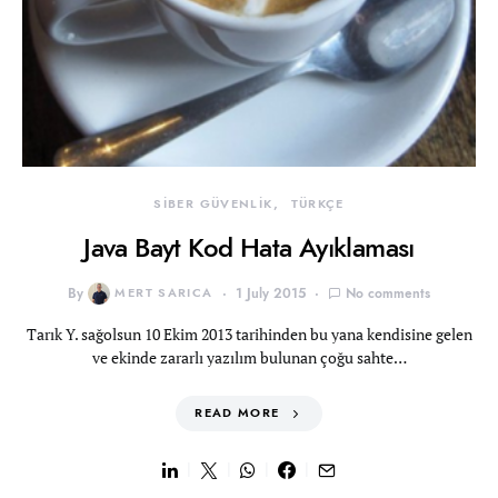
SİBER GÜVENLİK
TÜRKÇE
Java Bayt Kod Hata Ayıklaması
By
MERT SARICA
1 July 2015
No comments
Tarık Y. sağolsun 10 Ekim 2013 tarihinden bu yana kendisine gelen
ve ekinde zararlı yazılım bulunan çoğu sahte…
READ MORE