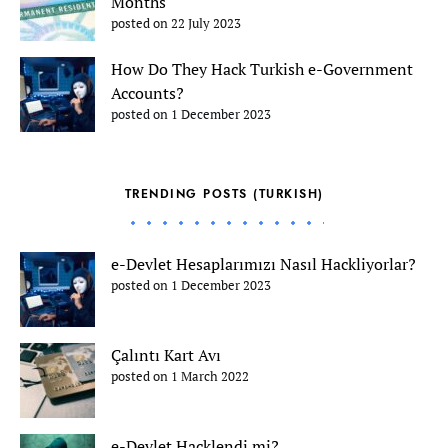
Months
posted on 22 July 2023
How Do They Hack Turkish e-Government
Accounts?
posted on 1 December 2023
TRENDING POSTS (TURKISH)
e-Devlet Hesaplarımızı Nasıl Hackliyorlar?
posted on 1 December 2023
Çalıntı Kart Avı
posted on 1 March 2022
e-Devlet Hacklendi mi?