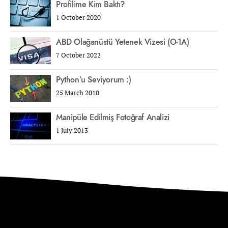
Profilime Kim Baktı?
1 October 2020
ABD Olağanüstü Yetenek Vizesi (O-1A)
7 October 2022
Python’u Seviyorum :)
25 March 2010
Manipüle Edilmiş Fotoğraf Analizi
1 July 2013