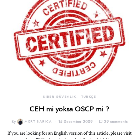
SİBER GÜVENLİK
TÜRKÇE
CEH mi yoksa OSCP mi ?
By
MERT SARICA
15 December 2009
29 comments
If you are looking for an English version of this article, please visit