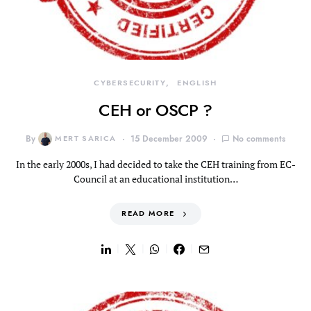
CYBERSECURITY
ENGLISH
CEH or OSCP ?
By
MERT SARICA
15 December 2009
No comments
In the early 2000s, I had decided to take the CEH training from EC-
Council at an educational institution…
READ MORE