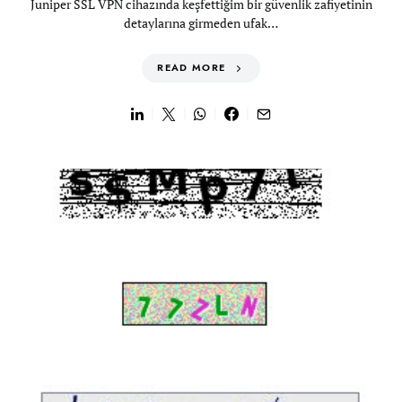
Juniper SSL VPN cihazında keşfettiğim bir güvenlik zafiyetinin
detaylarına girmeden ufak…
READ MORE