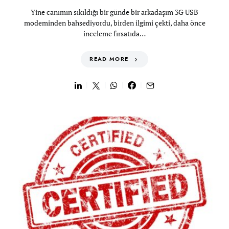
Yine canımın sıkıldığı bir günde bir arkadaşım 3G USB
modeminden bahsediyordu, birden ilgimi çekti, daha önce
inceleme fırsatıda…
READ MORE