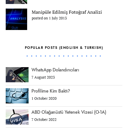
Manipüle Edilmiş Fotoğraf Analizi
posted on 1 July 2013
POPULAR POSTS (ENGLISH & TURKISH)
WhatsApp Dolandırıcıları
7 August 2023
Profilime Kim Baktı?
1 October 2020
ABD Olağanüstü Yetenek Vizesi (O-1A)
7 October 2022