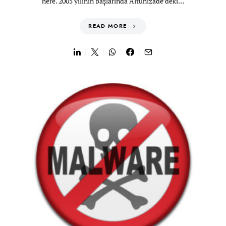
here. 2005 yılının başlarında Altunizade’deki…
READ MORE