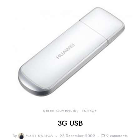
SİBER GÜVENLİK
TÜRKÇE
3G USB
By
MERT SARICA
23 December 2009
9 comments