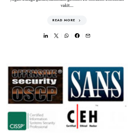
vakit…
READ MORE