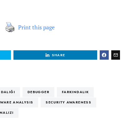
Print this page
SHARE
NDALIĞI
DEBUGGER
FARKINDALIK
WARE ANALYSIS
SECURITY AWARENESS
NALIZI