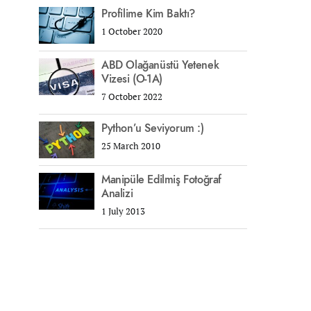
Profilime Kim Baktı?
1 October 2020
ABD Olağanüstü Yetenek
Vizesi (O-1A)
7 October 2022
Python’u Seviyorum :)
25 March 2010
Manipüle Edilmiş Fotoğraf
Analizi
1 July 2013