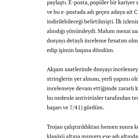
paylaştı. E-posta, popüler bir kariyer 
ve bu e-postada adı geçen adaya ait C
indirilebileceği belirtilmişti. İlk izl
alındığı yönündeydi. Malum mesai saat
dosyayı detaylı inceleme fırsatım olm
edip işimin başına döndüm.
Akşam saatlerinde dosyayı incelemey
stringlerin yer alması, yerli yapımı o
incelemeye devam ettiğimde zararlı ko
bu nedenle antivirüsler tarafından t
başarı ve 7/41) gördüm.
Trojan çalıştırıldıktan hemen sonra 
klasörü altına msmgrs.exe adı altında