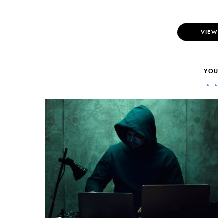
VIEW
YOU