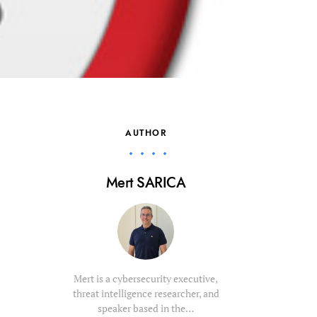
AUTHOR
Mert SARICA
Mert is a cybersecurity executive,
threat intelligence researcher, and
speaker based in the…