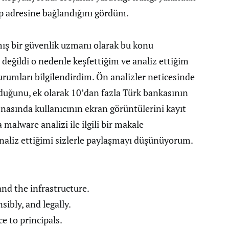
ftp adresine bağlandığını gördüm.
mış bir güvenlik uzmanı olarak bu konu
ğildi o nedenle keşfettiğim ve analiz ettiğim
 kurumları bilgilendirdim. Ön analizler neticesinde
lduğunu, ek olarak 10’dan fazla Türk bankasının
esnasında kullanıcının ekran görüntülerini kayıt
malware analizi ile ilgili bir makale
 analiz ettiğimi sizlerle paylaşmayı düşünüyorum.
nd the infrastructure.
sibly, and legally.
e to principals.