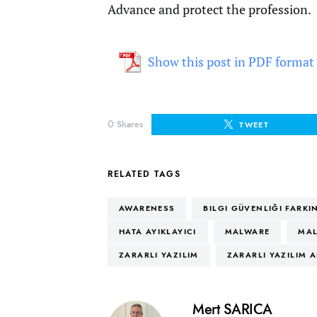
Advance and protect the profession.
Show this post in PDF format
0
Shares
TWEET
RELATED TAGS
AWARENESS
BILGI GÜVENLIĞI FARKI
HATA AYIKLAYICI
MALWARE
MAL
ZARARLI YAZILIM
ZARARLI YAZILIM A
Mert SARICA