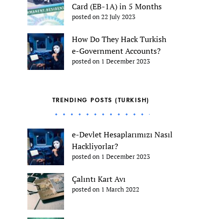
Card (EB-1A) in 5 Months
posted on 22 July 2023
How Do They Hack Turkish
e-Government Accounts?
posted on 1 December 2023
TRENDING POSTS (TURKISH)
e-Devlet Hesaplarımızı Nasıl
Hackliyorlar?
posted on 1 December 2023
Çalıntı Kart Avı
posted on 1 March 2022