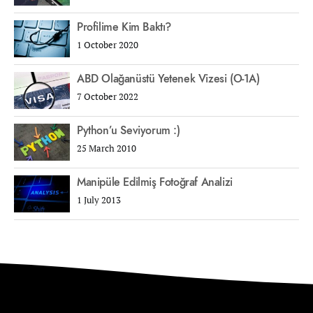
Profilime Kim Baktı?
1 October 2020
ABD Olağanüstü Yetenek Vizesi (O-1A)
7 October 2022
Python’u Seviyorum :)
25 March 2010
Manipüle Edilmiş Fotoğraf Analizi
1 July 2013