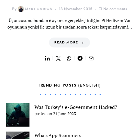
By
MERT SARICA
18 November 2015
No comments
Üçüncüsünü bundan 6 ay önce gerçekleştirdiğim Pi Hediyem Var
oyununun yenisi ile uzun bir aradan sonra tekrar karşınızdayım!…
READ MORE
TRENDING POSTS (ENGLISH)
Was Turkey’s e-Government Hacked?
posted on 21 June 2023
WhatsApp Scammers