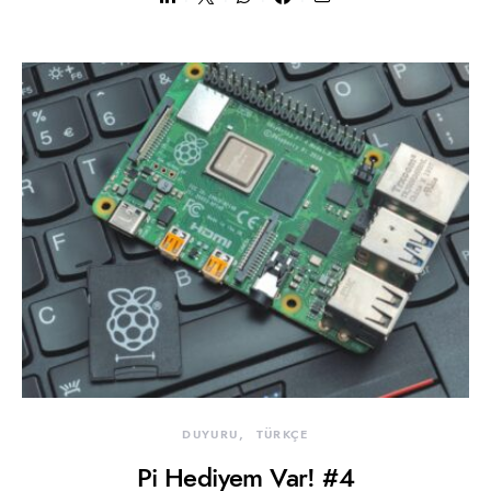
DUYURU
TÜRKÇE
Pi Hediyem Var! #4