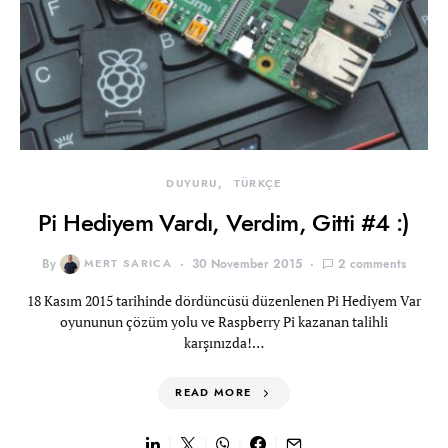
DUYURU
TÜRKÇE
Pi Hediyem Vardı, Verdim, Gitti #4 :)
By
MERT SARICA
30 November 2015
2 comments
18 Kasım 2015 tarihinde dördüncüsü düzenlenen Pi Hediyem Var
oyununun çözüm yolu ve Raspberry Pi kazanan talihli
karşınızda!…
READ MORE