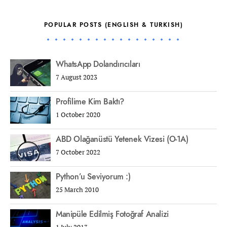
POPULAR POSTS (ENGLISH & TURKISH)
WhatsApp Dolandırıcıları
7 August 2023
Profilime Kim Baktı?
1 October 2020
ABD Olağanüstü Yetenek Vizesi (O-1A)
7 October 2022
Python’u Seviyorum :)
25 March 2010
Manipüle Edilmiş Fotoğraf Analizi