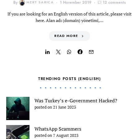
By
MERT SARICA
1 November 2019
12 comments
If you are looking for an English version of this article, please visit
here. Alan adı (domain) yönetimi,…
READ MORE
TRENDING POSTS (ENGLISH)
Was Turkey’s e-Government Hacked?
posted on 21 June 2023
WhatsApp Scammers
posted on 7 August 2023