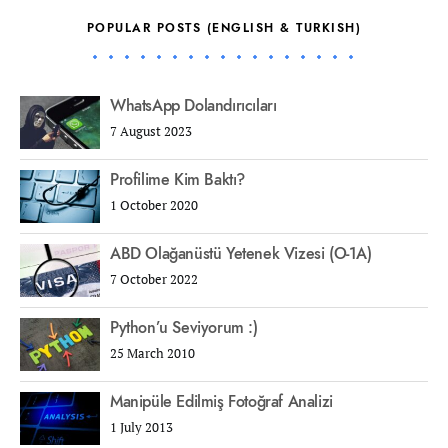
POPULAR POSTS (ENGLISH & TURKISH)
WhatsApp Dolandırıcıları
7 August 2023
Profilime Kim Baktı?
1 October 2020
ABD Olağanüstü Yetenek Vizesi (O-1A)
7 October 2022
Python’u Seviyorum :)
25 March 2010
Manipüle Edilmiş Fotoğraf Analizi
1 July 2013