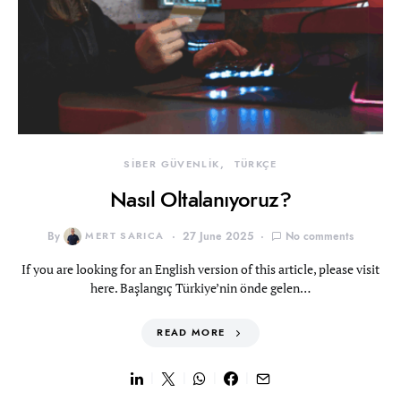
SİBER GÜVENLİK
TÜRKÇE
Nasıl Oltalanıyoruz?
By
MERT SARICA
27 June 2025
No comments
If you are looking for an English version of this article, please visit
here. Başlangıç Türkiye’nin önde gelen…
READ MORE