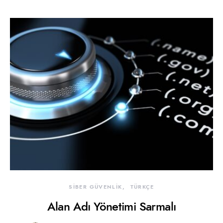
SİBER GÜVENLİK
TÜRKÇE
Alan Adı Yönetimi Sarmalı