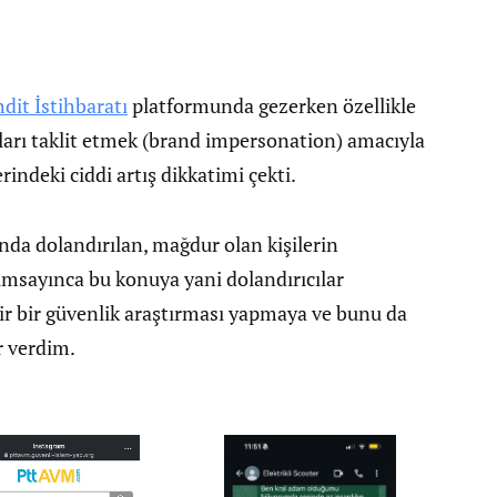
it İstihbaratı
platformunda gezerken özellikle
arı taklit etmek (brand impersonation) amacıyla
rindeki ciddi artış dikkatimi çekti.
ında dolandırılan, mağdur olan kişilerin
ımsayınca bu konuya yani dolandırıcılar
ir bir güvenlik araştırması yapmaya ve bunu da
r verdim.