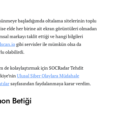
şünmeye başladığımda oltalama sitelerinin toplu
i ise elde her birine ait ekran görüntüleri olmadan
msal markayı taklit ettiği ve hangi bilgileri
lscan.io
gibi servisler ile mümkün olsa da
u olabilirdi.
em de kolaylaştırmak için SOCRadar Tehdit
rkiye’nin
Ulusal Siber Olaylara Müdahale
tılar
sayfasından faydalanmaya karar verdim.
hon Betiği