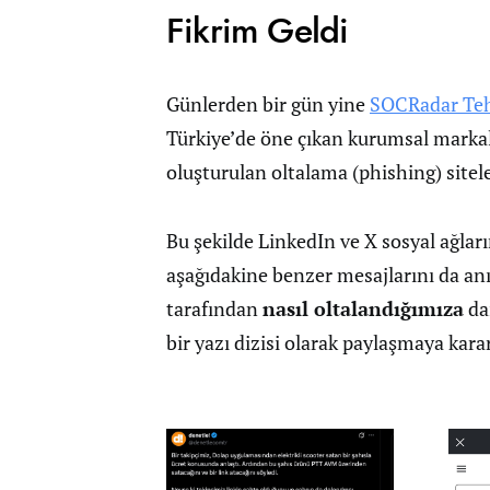
Fikrim Geldi
Günlerden bir gün yine
SOCRadar Tehd
Türkiye’de öne çıkan kurumsal markal
oluşturulan oltalama (phishing) sitele
Bu şekilde LinkedIn ve X sosyal ağlar
aşağıdakine benzer mesajlarını da an
tarafından
nasıl oltalandığımıza
da
bir yazı dizisi olarak paylaşmaya kara