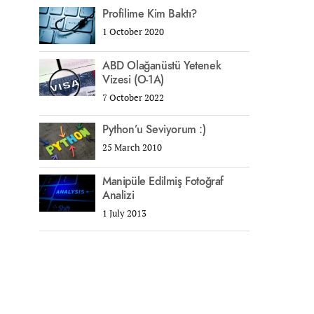
Profilime Kim Baktı?
1 October 2020
ABD Olağanüstü Yetenek
Vizesi (O-1A)
7 October 2022
Python’u Seviyorum :)
25 March 2010
Manipüle Edilmiş Fotoğraf
Analizi
1 July 2013