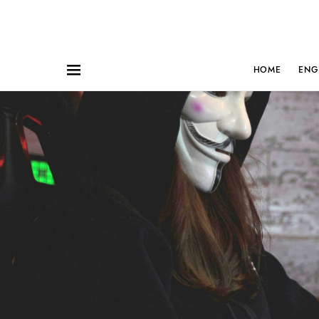
HOME
ENG