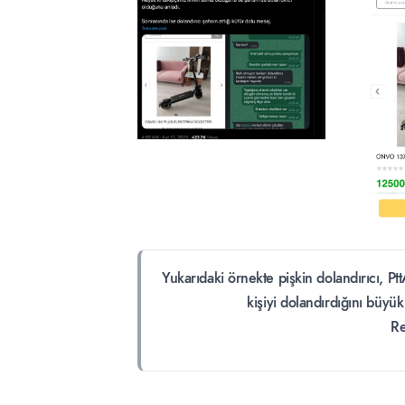
Yukarıdaki örnekte pişkin dolandırıcı, P
kişiyi dolandırdığını büyü
Re