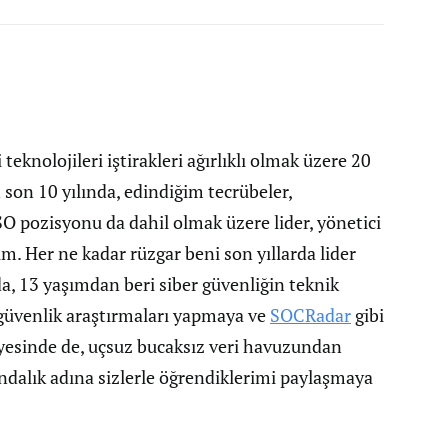
teknolojileri iştirakleri ağırlıklı olmak üzere 20
n son 10 yılında, edindiğim tecrübeler,
O pozisyonu da dahil olmak üzere lider, yönetici
. Her ne kadar rüzgar beni son yıllarda lider
da, 13 yaşımdan beri siber güvenliğin teknik
 güvenlik araştırmaları yapmaya ve
SOCRadar
gibi
ayesinde de, uçsuz bucaksız veri havuzundan
ndalık adına sizlerle öğrendiklerimi paylaşmaya