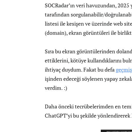
SOCRadar’ın veri havuzundan, 2025 yıl
tarafından sorgulanabilir/doğrulanab
listesi ile kesişen ve üzerinde web si
(domain), ekran görüntüleri ile birlik
Sıra bu ekran görüntülerinden dolandı
ettiklerini, kötüye kullandıklarını b
ihtiyaç duydum. Fakat bu defa
geçmiş
işinden edeceği söylenen yapay zekal
verdim. :)
Daha önceki tecrübelerimden en tem
ChatGPT’yi bu şekilde yönlendirerek 