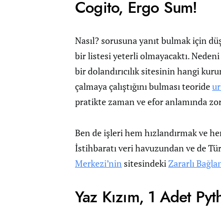
Cogito, Ergo Sum!
Nasıl? sorusuna yanıt bulmak için dü
bir listesi yeterli olmayacaktı. Neden
bir dolandırıcılık sitesinin hangi kuru
çalmaya çalıştığını bulması teoride
ur
pratikte zaman ve efor anlamında zorl
Ben de işleri hem hızlandırmak ve h
İstihbaratı veri havuzundan ve de Tü
Merkezi’nin
sitesindeki
Zararlı Bağlan
Yaz Kızım, 1 Adet Pyt