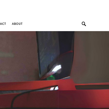
ACT
ABOUT