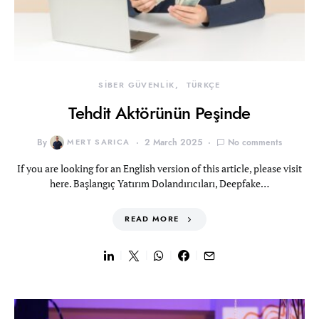
SİBER GÜVENLİK
TÜRKÇE
Tehdit Aktörünün Peşinde
By
MERT SARICA
2 March 2025
No comments
If you are looking for an English version of this article, please visit
here. Başlangıç Yatırım Dolandırıcıları, Deepfake…
READ MORE