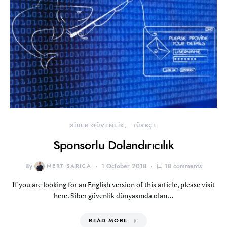
SİBER GÜVENLİK
TÜRKÇE
Sponsorlu Dolandırıcılık
By
MERT SARICA
1 October 2018
18 comments
If you are looking for an English version of this article, please visit
here. Siber güvenlik dünyasında olan…
READ MORE