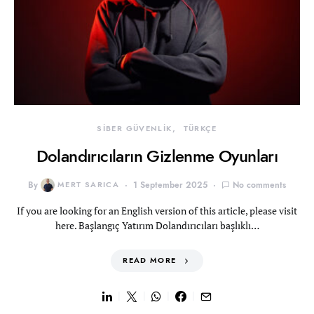
SİBER GÜVENLİK
TÜRKÇE
Dolandırıcıların Gizlenme Oyunları
By
MERT SARICA
1 September 2025
No comments
If you are looking for an English version of this article, please visit
here. Başlangıç Yatırım Dolandırıcıları başlıklı…
READ MORE