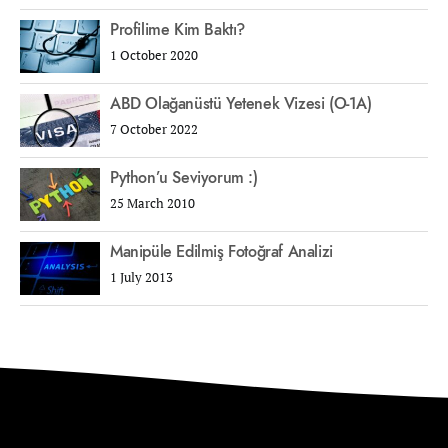
Profilime Kim Baktı?
1 October 2020
ABD Olağanüstü Yetenek Vizesi (O-1A)
7 October 2022
Python’u Seviyorum :)
25 March 2010
Manipüle Edilmiş Fotoğraf Analizi
1 July 2013