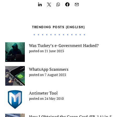
TRENDING POSTS (ENGLISH)
Was Turkey’s e-Government Hacked?
posted on 21 June 2023
WhatsApp Scammers
posted on 7 August 2023
Antimeter Tool
posted on 24 May 2010
How I Obtained the Green Card (EB-1A) in 5