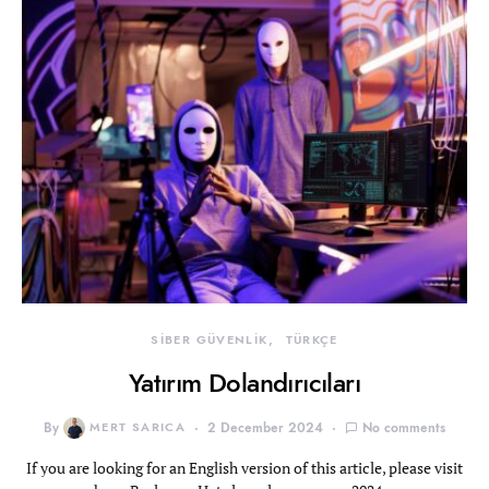
SİBER GÜVENLİK
TÜRKÇE
Yatırım Dolandırıcıları
By
MERT SARICA
2 December 2024
No comments
If you are looking for an English version of this article, please visit