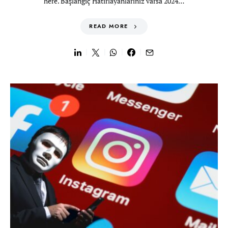
here. Başlangıç Hatırlayanlarınız varsa 2024…
READ MORE