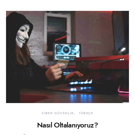
SİBER GÜVENLİK
TÜRKÇE
Nasıl Oltalanıyoruz?