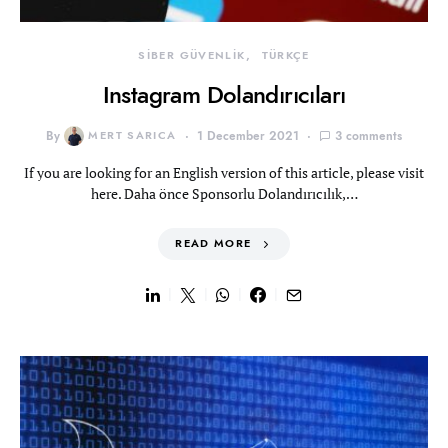
SİBER GÜVENLİK
TÜRKÇE
Instagram Dolandırıcıları
By
MERT SARICA
1 December 2021
3 comments
If you are looking for an English version of this article, please visit
here. Daha önce Sponsorlu Dolandırıcılık,…
READ MORE