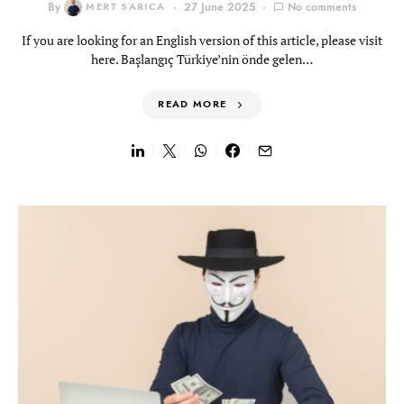
By
MERT SARICA
27 June 2025
No comments
If you are looking for an English version of this article, please visit
here. Başlangıç Türkiye’nin önde gelen…
READ MORE