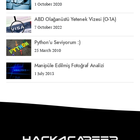
1 October 2020
ABD Olağanüstü Yetenek Vizesi (O-1A)
7 October 2022
Python’u Seviyorum :)
25 March 2010
Manipüle Edilmiş Fotoğraf Analizi
1 July 2013
Hack4Career