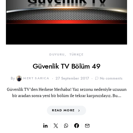
DUYURU
TÜRKÇE
Güvenlik TV Bölüm 49
By
MERT SARICA
27 September 2017
No comments
Güvenlik TV’den Herkese Merhaba! Yaz sezonu nedeniyle uzuuun
bir aradan sonra yeni bir bölüm ile tekrar karşınızdayız. Bu…
READ MORE