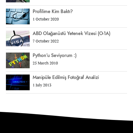
Profilime Kim Baktı?
1 October 2020
ABD Olağanüstü Yetenek Vizesi (O-1A)
7 October 2022
Python’u Seviyorum :)
25 March 2010
Manipüle Edilmiş Fotoğraf Analizi
1 July 2013