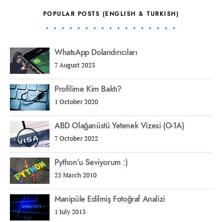
POPULAR POSTS (ENGLISH & TURKISH)
WhatsApp Dolandırıcıları
7 August 2023
Profilime Kim Baktı?
1 October 2020
ABD Olağanüstü Yetenek Vizesi (O-1A)
7 October 2022
Python’u Seviyorum :)
25 March 2010
Manipüle Edilmiş Fotoğraf Analizi
1 July 2013