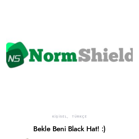
KİŞİSEL
TÜRKÇE
Bekle Beni Black Hat! :)