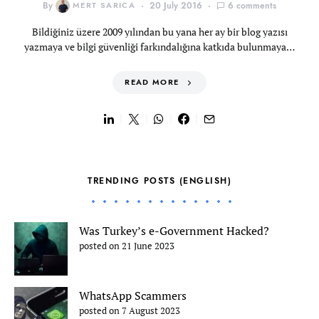
By
MERT SARICA
20 July 2016
6 comments
Bildiğiniz üzere 2009 yılından bu yana her ay bir blog yazısı
yazmaya ve bilgi güvenliği farkındalığına katkıda bulunmaya…
READ MORE
TRENDING POSTS (ENGLISH)
Was Turkey’s e-Government Hacked?
posted on 21 June 2023
WhatsApp Scammers
posted on 7 August 2023