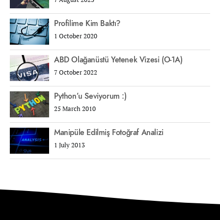
Profilime Kim Baktı?
1 October 2020
ABD Olağanüstü Yetenek Vizesi (O-1A)
7 October 2022
Python’u Seviyorum :)
25 March 2010
Manipüle Edilmiş Fotoğraf Analizi
1 July 2013