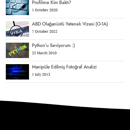
Profilime Kim Baktı?
1 October 2020
ABD Olağanüstü Yetenek Vizesi (O-1A)
7 October 2022
Python’u Seviyorum :)
25 March 2010
Manipüle Edilmiş Fotoğraf Analizi
1 July 2013