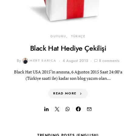
DUYURU
TÜRKÇE
Black Hat Hediye Çekilişi
By
MERT SARICA
4 August 2015
8 comments
Black Hat USA 2015‘in anısına, 6 Ağustos 2015 Saat 24:00’a
(Türkiye saati ile) kadar son blog yazım olan…
READ MORE
TRENDING POSTS (ENGLISH)