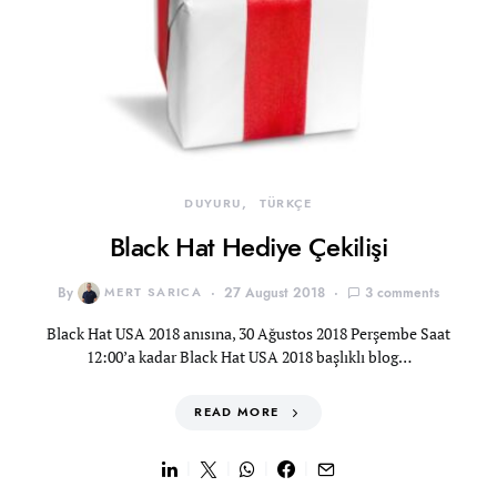
DUYURU
TÜRKÇE
Black Hat Hediye Çekilişi
By
MERT SARICA
27 August 2018
3 comments
Black Hat USA 2018 anısına, 30 Ağustos 2018 Perşembe Saat
12:00’a kadar Black Hat USA 2018 başlıklı blog…
READ MORE