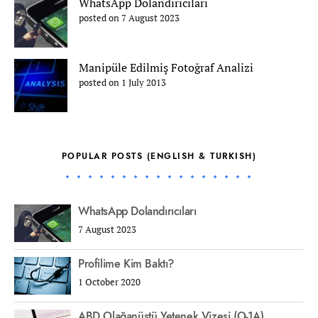
WhatsApp Dolandırıcıları
posted on 7 August 2023
Manipüle Edilmiş Fotoğraf Analizi
posted on 1 July 2013
POPULAR POSTS (ENGLISH & TURKISH)
WhatsApp Dolandırıcıları
7 August 2023
Profilime Kim Baktı?
1 October 2020
ABD Olağanüstü Yetenek Vizesi (O-1A)