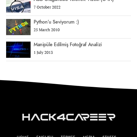
7 October 2022
Python’u Seviyorum :)
25 March 2010
Manipüle Edilmiş Fotoğraf Analizi
1 July 2013
Hack4Career