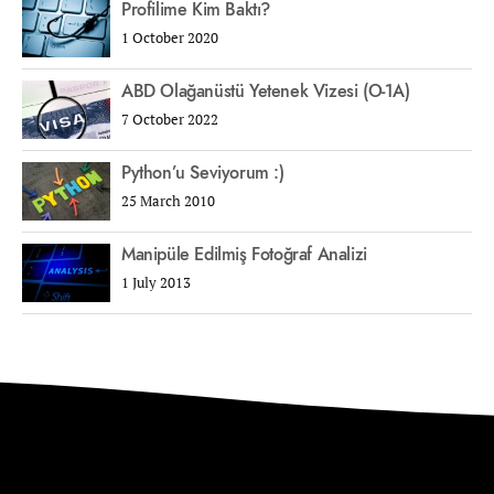
Profilime Kim Baktı?
1 October 2020
ABD Olağanüstü Yetenek Vizesi (O-1A)
7 October 2022
Python’u Seviyorum :)
25 March 2010
Manipüle Edilmiş Fotoğraf Analizi
1 July 2013