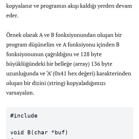
kopyalanır ve programın akışı kaldığı yerden devam
eder.
Örnek olarak A ve B fonksiyonundan oluşan bir
program düşünelim ve A fonksiyonu içinden B
fonksiyonunun çağrıldığını ve 128 byte
büyüklüğündeki bir belleğe (array) 136 byte
uzunluğunda ve ‘A’ (0x41 hex değeri) karakterinden
oluşan bir dizini (string) kopyaladığımızı
varsayalım.
#include 
void B(char *buf)
