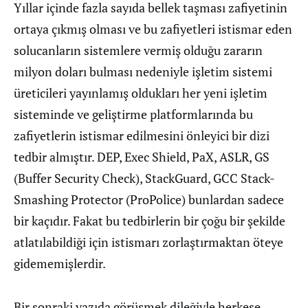
Yıllar içinde fazla sayıda bellek taşması zafiyetinin
ortaya çıkmış olması ve bu zafiyetleri istismar eden
solucanların sistemlere vermiş olduğu zararın
milyon doları bulması nedeniyle işletim sistemi
üreticileri yayınlamış oldukları her yeni işletim
sisteminde ve geliştirme platformlarında bu
zafiyetlerin istismar edilmesini önleyici bir dizi
tedbir almıştır. DEP, Exec Shield, PaX, ASLR, GS
(Buffer Security Check), StackGuard, GCC Stack-
Smashing Protector (ProPolice) bunlardan sadece
bir kaçıdır. Fakat bu tedbirlerin bir çoğu bir şekilde
atlatılabildiği için istismarı zorlaştırmaktan öteye
gidememişlerdir.
Bir sonraki yazıda görüşmek dileğiyle herkese