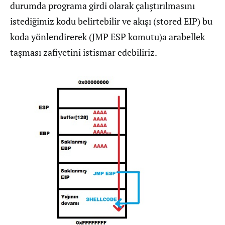
durumda programa girdi olarak çalıştırılmasını
istediğimiz kodu belirtebilir ve akışı (stored EIP) bu
koda yönlendirerek (JMP ESP komutu)a arabellek
taşması zafiyetini istismar edebiliriz.