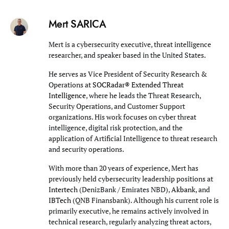
Mert SARICA
Mert is a cybersecurity executive, threat intelligence
researcher, and speaker based in the United States.
He serves as Vice President of Security Research &
Operations at
SOCRadar® Extended Threat
Intelligence
, where he leads the Threat Research,
Security Operations, and Customer Support
organizations. His work focuses on cyber threat
intelligence, digital risk protection, and the
application of Artificial Intelligence to threat research
and security operations.
With more than 20 years of experience, Mert has
previously held cybersecurity leadership positions at
Intertech
(DenizBank / Emirates NBD),
Akbank
, and
IBTech
(QNB Finansbank). Although his current role is
primarily executive, he remains actively involved in
technical research, regularly analyzing threat actors,