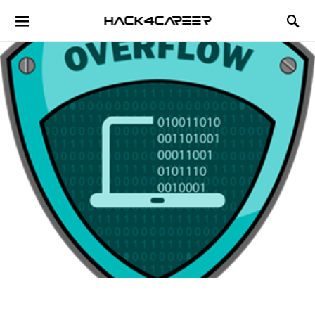
Hack4Career