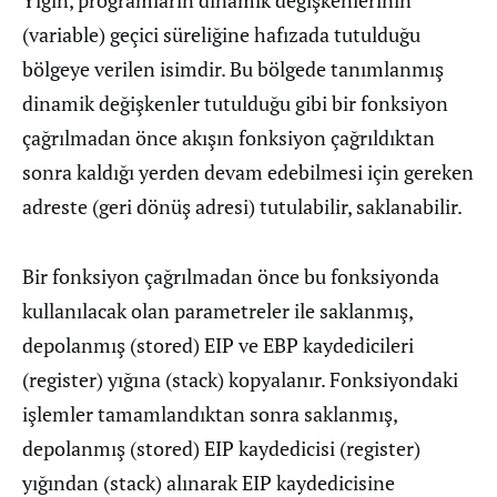
Yığın, programların dinamik değişkenlerinin
(variable) geçici süreliğine hafızada tutulduğu
bölgeye verilen isimdir. Bu bölgede tanımlanmış
dinamik değişkenler tutulduğu gibi bir fonksiyon
çağrılmadan önce akışın fonksiyon çağrıldıktan
sonra kaldığı yerden devam edebilmesi için gereken
adreste (geri dönüş adresi) tutulabilir, saklanabilir.
Bir fonksiyon çağrılmadan önce bu fonksiyonda
kullanılacak olan parametreler ile saklanmış,
depolanmış (stored) EIP ve EBP kaydedicileri
(register) yığına (stack) kopyalanır. Fonksiyondaki
işlemler tamamlandıktan sonra saklanmış,
depolanmış (stored) EIP kaydedicisi (register)
yığından (stack) alınarak EIP kaydedicisine