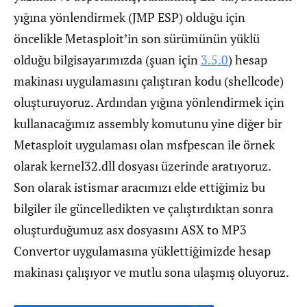
yığına yönlendirmek (JMP ESP) olduğu için
öncelikle Metasploit’in son sürümünün yüklü
olduğu bilgisayarımızda (şuan için
3.5.0
) hesap
makinası uygulamasını çalıştıran kodu (shellcode)
oluşturuyoruz. Ardından yığına yönlendirmek için
kullanacağımız assembly komutunu yine diğer bir
Metasploit uygulaması olan msfpescan ile örnek
olarak kernel32.dll dosyası üzerinde aratıyoruz.
Son olarak istismar aracımızı elde ettiğimiz bu
bilgiler ile güncelledikten ve çalıştırdıktan sonra
oluşturduğumuz asx dosyasını ASX to MP3
Convertor uygulamasına yüklettiğimizde hesap
makinası çalışıyor ve mutlu sona ulaşmış oluyoruz.