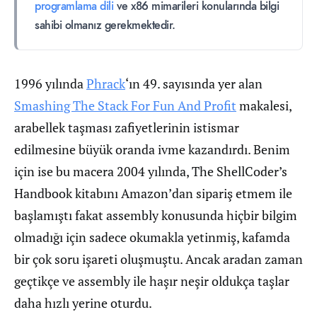
programlama dili
ve x86 mimarileri konularında bilgi
sahibi olmanız gerekmektedir.
1996 yılında
Phrack
‘ın 49. sayısında yer alan
Smashing The Stack For Fun And Profit
makalesi,
arabellek taşması zafiyetlerinin istismar
edilmesine büyük oranda ivme kazandırdı. Benim
için ise bu macera 2004 yılında, The ShellCoder’s
Handbook kitabını Amazon’dan sipariş etmem ile
başlamıştı fakat assembly konusunda hiçbir bilgim
olmadığı için sadece okumakla yetinmiş, kafamda
bir çok soru işareti oluşmuştu. Ancak aradan zaman
geçtikçe ve assembly ile haşır neşir oldukça taşlar
daha hızlı yerine oturdu.