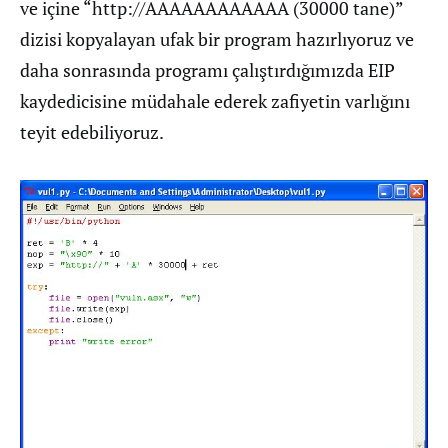
ve içine “http://AAAAAAAAAAAA (30000 tane)”
dizisi kopyalayan ufak bir program hazırlıyoruz ve
daha sonrasında programı çalıştırdığımızda EIP
kaydedicisine müdahale ederek zafiyetin varlığını
teyit edebiliyoruz.