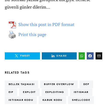
güvenli günler dilerim…
Show this post in PDF format
Print this page
TWEET
SHARE
RELATED TAGS
BELLEK TAŞMASI
BUFFER OVERFLOW
DEP
EIP
EXPLOIT
EXPLOITING
ISTISMAR
ISTISMAR KODU
KABUK KODU
SHELLCODE