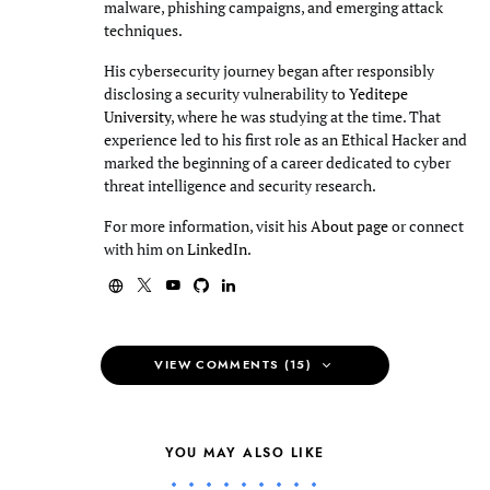
malware, phishing campaigns, and emerging attack
techniques.
His cybersecurity journey began after responsibly
disclosing a security vulnerability to
Yeditepe
University
, where he was studying at the time. That
experience led to his first role as an Ethical Hacker and
marked the beginning of a career dedicated to cyber
threat intelligence and security research.
For more information, visit his
About page
or connect
with him on
LinkedIn
.
VIEW COMMENTS (15)
YOU MAY ALSO LIKE