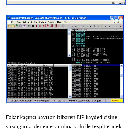
Fakat kaçıncı bayttan itibaren EIP kaydedicisine
yazdığımızı deneme yanılma yolu ile tespit etmek