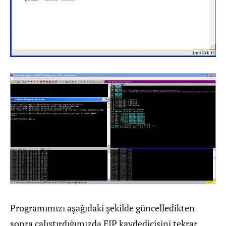
Programımızı aşağıdaki şekilde güncelledikten
sonra çalıştırdığımızda EIP kaydedicisini tekrar