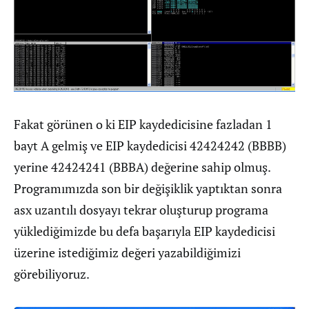
Fakat görünen o ki EIP kaydedicisine fazladan 1
bayt A gelmiş ve EIP kaydedicisi 42424242 (BBBB)
yerine 42424241 (BBBA) değerine sahip olmuş.
Programımızda son bir değişiklik yaptıktan sonra
asx uzantılı dosyayı tekrar oluşturup programa
yüklediğimizde bu defa başarıyla EIP kaydedicisi
üzerine istediğimiz değeri yazabildiğimizi
görebiliyoruz.