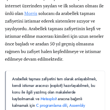
internet üzerinden yayılan ve ilk solucan olması ile
ünlü olan
Morris
solucanı da arabellek taşması
zafiyetini istismar ederek sistemlere sızıyor ve
yayılıyordu. Arabellek taşması zafiyetinin keşfi ve
istismar edilme macerası kimileri için uzun seneler
önce başladı ve aradan 50 yıl geçmiş olmasına
rağmen bu zafiyet halen keşfedilmeye ve istismar
edilmeye devam edilmektedir.
Arabellek taşması zafiyetini tam olarak anlayabilmek,
kendi istismar aracınızı (exploit) hazırlayabilmek, bu
konu ile ilgili yazılmış olan makalelerde
kaybolmamak ve
Metasploit
aracına bağımlı
kalmamak için
C programlama dili
,
Assembly