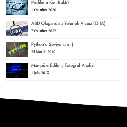
Profilime Kim Baktı?
1 October 2020
ABD Olağanüstü Yetenek Vizesi (O-1A)
7 October 2022
Python’u Seviyorum :)
25 March 2010
Manipüle Edilmiş Fotoğraf Analizi
1 July 2013