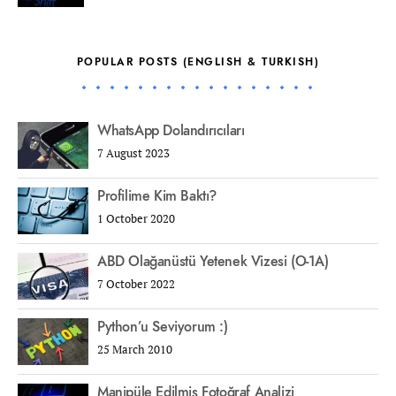
POPULAR POSTS (ENGLISH & TURKISH)
WhatsApp Dolandırıcıları
7 August 2023
Profilime Kim Baktı?
1 October 2020
ABD Olağanüstü Yetenek Vizesi (O-1A)
7 October 2022
Python’u Seviyorum :)
25 March 2010
Manipüle Edilmiş Fotoğraf Analizi