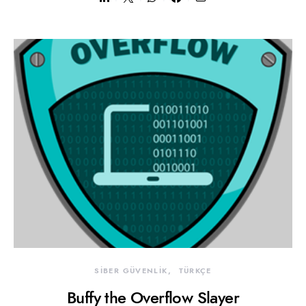
SİBER GÜVENLİK
TÜRKÇE
Buffy the Overflow Slayer