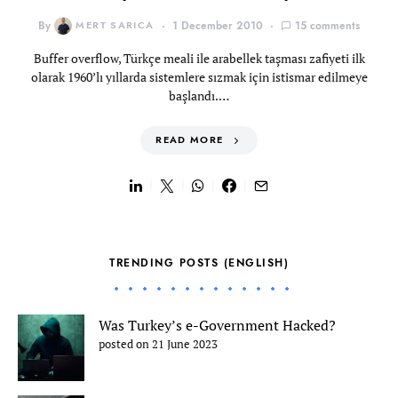
By
MERT SARICA
1 December 2010
15 comments
Buffer overflow, Türkçe meali ile arabellek taşması zafiyeti ilk
olarak 1960’lı yıllarda sistemlere sızmak için istismar edilmeye
başlandı.…
READ MORE
TRENDING POSTS (ENGLISH)
Was Turkey’s e-Government Hacked?
posted on 21 June 2023