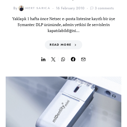
By
MERT SARICA
16 February 2010
3 comments
Yaklaşık 1 hafta önce Netsec e-posta listesine kayıtlı bir üye
Symantec DLP ürününde, admin yetkisi ile servislerin
kapatılabildiğini…
READ MORE