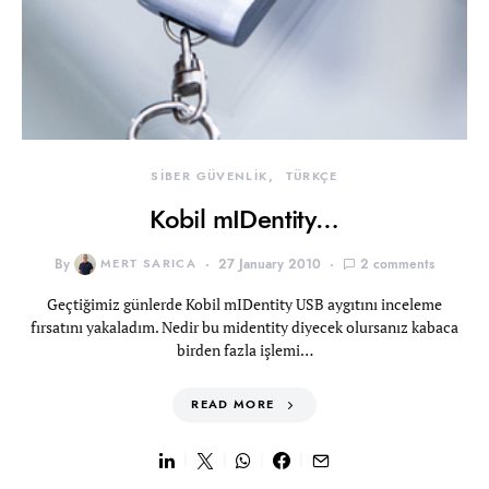
SİBER GÜVENLİK
TÜRKÇE
Kobil mIDentity…
By
MERT SARICA
27 January 2010
2 comments
Geçtiğimiz günlerde Kobil mIDentity USB aygıtını inceleme
fırsatını yakaladım. Nedir bu midentity diyecek olursanız kabaca
birden fazla işlemi…
READ MORE