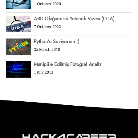
1 October 2020
ABD Olağanüstü Yetenek Vizesi (O-1A)
7 October 2022
Python’u Seviyorum :)
25 March 2010
Manipüle Edilmiş Fotoğraf Analizi
1 July 2013
Hack4Career