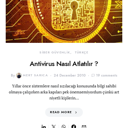
SİBER GÜVENLİK
TÜRKÇE
Antivirus Nasıl Atlatılır ?
By
MERT SARICA
24 December 2010
19 comments
Yıllar önce sistemlere nasıl sızılacağı konusunda bilgi sahibi
olmaya çalışırken arka kapıları pek önemsemiyordum çünkü art
niyetli kişilerin…
READ MORE