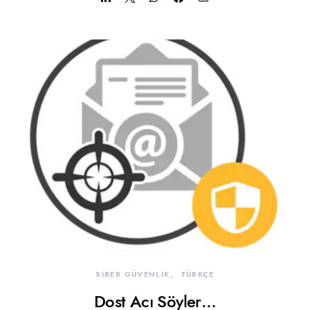
SİBER GÜVENLİK
TÜRKÇE
Dost Acı Söyler…