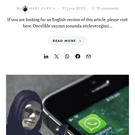
By
MERT SARICA
21 June 2023
10 comments
If you are looking for an English version of this article, please visit
here. Öncelikle yazının sonunda söyleyeceğimi…
READ MORE