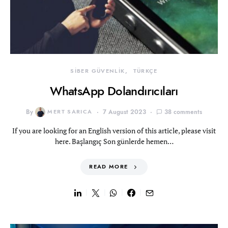
SİBER GÜVENLİK
TÜRKÇE
WhatsApp Dolandırıcıları
By
MERT SARICA
7 August 2023
38 comments
If you are looking for an English version of this article, please visit
here. Başlangıç Son günlerde hemen…
READ MORE