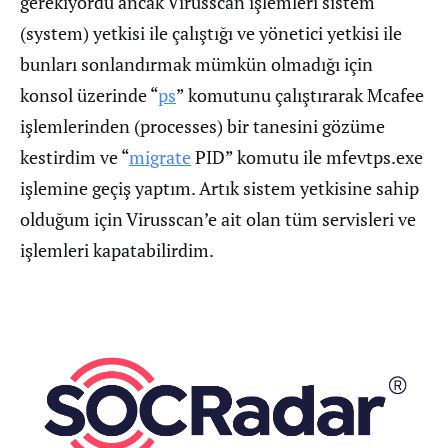
gerekiyordu ancak Virusscan işlemleri sistem
(system) yetkisi ile çalıştığı ve yönetici yetkisi ile
bunları sonlandırmak mümkün olmadığı için
konsol üzerinde “
ps
” komutunu çalıştırarak Mcafee
işlemlerinden (processes) bir tanesini gözüme
kestirdim ve “
migrate
PID” komutu ile mfevtps.exe
işlemine geçiş yaptım. Artık sistem yetkisine sahip
olduğum için Virusscan’e ait olan tüm servisleri ve
işlemleri kapatabilirdim.