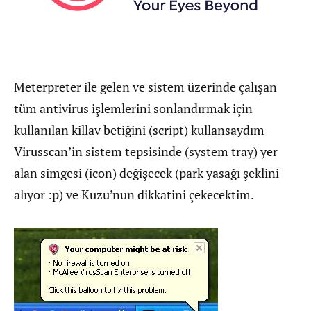
Meterpreter ile gelen ve sistem üzerinde çalışan
tüm antivirus işlemlerini sonlandırmak için
kullanılan killav betiğini (script) kullansaydım
Virusscan’in sistem tepsisinde (system tray) yer
alan simgesi (icon) değişecek (park yasağı şeklini
alıyor :p) ve Kuzu’nun dikkatini çekecektim.