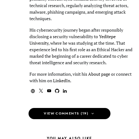
technical research, regularly analyzing threat actors,
malware, phishing campaigns, and emerging attack
techniques.
His cybersecurity journey began after responsibly
disclosing a security vulnerability to
Yeditepe
University
, where he was studying at the time. That
experience led to his first role as an Ethical Hacker and
marked the beginning of a career dedicated to cyber
threat intelligence and security research.
For more information, visit his
About page
or connect
with him on
LinkedIn
.
VIEW COMMENTS (19)
YOU MAY ALSO LIKE