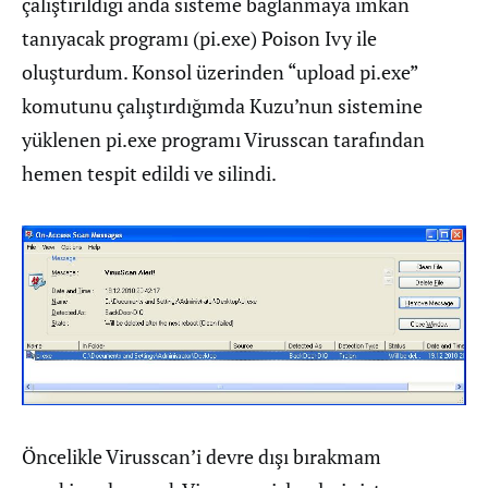
çalıştırıldığı anda sisteme bağlanmaya imkan
tanıyacak programı (pi.exe) Poison Ivy ile
oluşturdum. Konsol üzerinden “upload pi.exe”
komutunu çalıştırdığımda Kuzu’nun sistemine
yüklenen pi.exe programı Virusscan tarafından
hemen tespit edildi ve silindi.
Öncelikle Virusscan’i devre dışı bırakmam