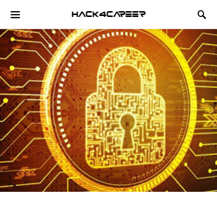
Hack4Career