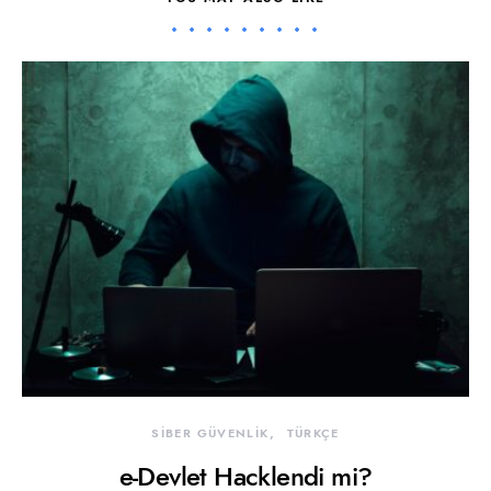
SİBER GÜVENLİK
TÜRKÇE
e-Devlet Hacklendi mi?