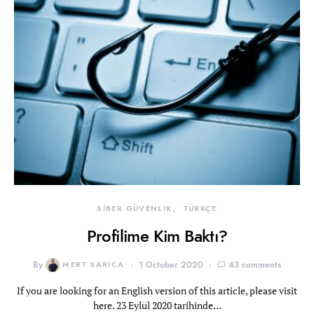
SİBER GÜVENLİK
TÜRKÇE
Profilime Kim Baktı?
By
MERT SARICA
1 October 2020
43 comments
If you are looking for an English version of this article, please visit
here. 23 Eylül 2020 tarihinde…