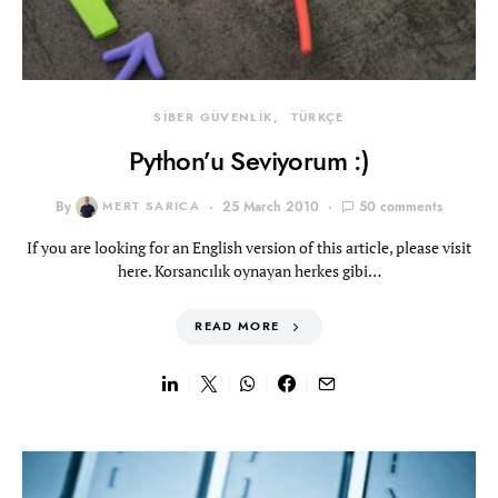
SİBER GÜVENLİK
TÜRKÇE
Python’u Seviyorum :)
By
MERT SARICA
25 March 2010
50 comments
If you are looking for an English version of this article, please visit
here. Korsancılık oynayan herkes gibi…
READ MORE