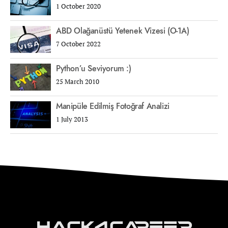
1 October 2020
ABD Olağanüstü Yetenek Vizesi (O-1A)
7 October 2022
Python’u Seviyorum :)
25 March 2010
Manipüle Edilmiş Fotoğraf Analizi
1 July 2013
Hack4Career