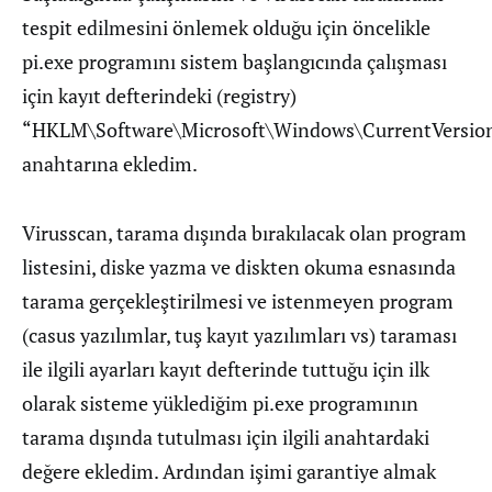
tespit edilmesini önlemek olduğu için öncelikle
pi.exe programını sistem başlangıcında çalışması
için kayıt defterindeki (registry)
“HKLM\Software\Microsoft\Windows\CurrentVersio
anahtarına ekledim.
Virusscan, tarama dışında bırakılacak olan program
listesini, diske yazma ve diskten okuma esnasında
tarama gerçekleştirilmesi ve istenmeyen program
(casus yazılımlar, tuş kayıt yazılımları vs) taraması
ile ilgili ayarları kayıt defterinde tuttuğu için ilk
olarak sisteme yüklediğim pi.exe programının
tarama dışında tutulması için ilgili anahtardaki
değere ekledim. Ardından işimi garantiye almak