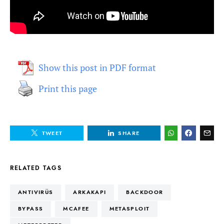
Show this post in PDF format
Print this page
TWEET
SHARE
RELATED TAGS
ANTIVIRÜS
ARKAKAPI
BACKDOOR
BYPASS
MCAFEE
METASPLOIT