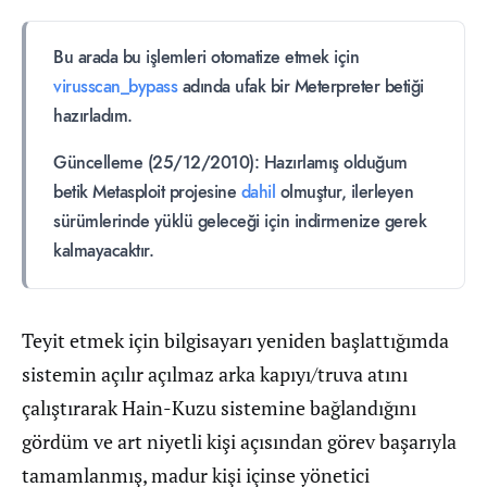
Bu arada bu işlemleri otomatize etmek için
virusscan_bypass
adında ufak bir Meterpreter betiği
hazırladım.
Güncelleme (25/12/2010): Hazırlamış olduğum
betik Metasploit projesine
dahil
olmuştur, ilerleyen
sürümlerinde yüklü geleceği için indirmenize gerek
kalmayacaktır.
Teyit etmek için bilgisayarı yeniden başlattığımda
sistemin açılır açılmaz arka kapıyı/truva atını
çalıştırarak Hain-Kuzu sistemine bağlandığını
gördüm ve art niyetli kişi açısından görev başarıyla
tamamlanmış, madur kişi içinse yönetici