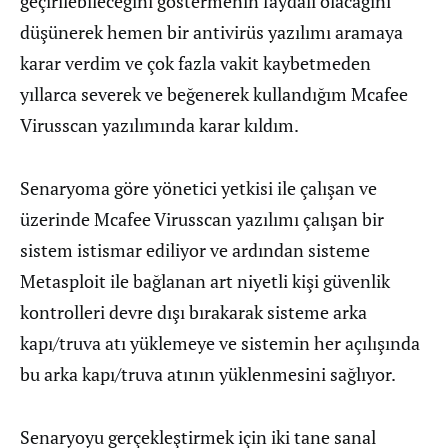
geçirilebileceğini göstermenin faydalı olacağını
düşünerek hemen bir antivirüs yazılımı aramaya
karar verdim ve çok fazla vakit kaybetmeden
yıllarca severek ve beğenerek kullandığım Mcafee
Virusscan yazılımında karar kıldım.
Senaryoma göre yönetici yetkisi ile çalışan ve
üzerinde Mcafee Virusscan yazılımı çalışan bir
sistem istismar ediliyor ve ardından sisteme
Metasploit ile bağlanan art niyetli kişi güvenlik
kontrolleri devre dışı bırakarak sisteme arka
kapı/truva atı yüklemeye ve sistemin her açılışında
bu arka kapı/truva atının yüklenmesini sağlıyor.
Senaryoyu gerçekleştirmek için iki tane sanal