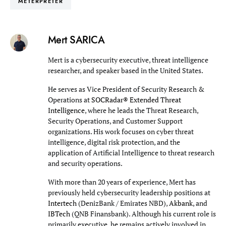
METERPRETER
Mert SARICA
Mert is a cybersecurity executive, threat intelligence
researcher, and speaker based in the United States.
He serves as Vice President of Security Research &
Operations at
SOCRadar® Extended Threat
Intelligence
, where he leads the Threat Research,
Security Operations, and Customer Support
organizations. His work focuses on cyber threat
intelligence, digital risk protection, and the
application of Artificial Intelligence to threat research
and security operations.
With more than 20 years of experience, Mert has
previously held cybersecurity leadership positions at
Intertech
(DenizBank / Emirates NBD),
Akbank
, and
IBTech
(QNB Finansbank). Although his current role is
primarily executive, he remains actively involved in