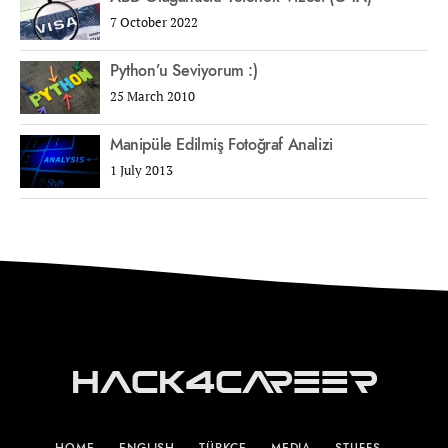
7 October 2022
Python’u Seviyorum :)
25 March 2010
Manipüle Edilmiş Fotoğraf Analizi
1 July 2013
Hack4Career