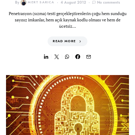
By
MERT SARICA
4 August 2012
No comments
Penetrasyon (sızma) testi gerçekleştirenlerin çoğu hem sunduğu
sayısız imkanlar, hem açık kaynak kodlu olması ve hem de
ücetsiz…
READ MORE