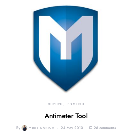
DUYURU
ENGLISH
Antimeter Tool
By
MERT SARICA
24 May 2010
28 comments