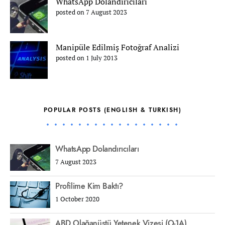
WhatsApp Dolandırıcıları
posted on 7 August 2023
Manipüle Edilmiş Fotoğraf Analizi
posted on 1 July 2013
POPULAR POSTS (ENGLISH & TURKISH)
WhatsApp Dolandırıcıları
7 August 2023
Profilime Kim Baktı?
1 October 2020
ABD Olağanüstü Yetenek Vizesi (O-1A)