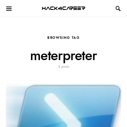
Hack4Career
BROWSING TAG
meterpreter
5 posts