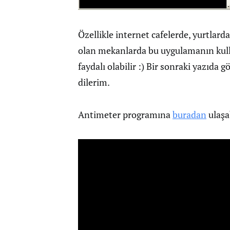
Özellikle internet cafelerde, yurtlarda
olan mekanlarda bu uygulamanın kull
faydalı olabilir :) Bir sonraki yazıda 
dilerim.
Antimeter programına
buradan
ulaşab