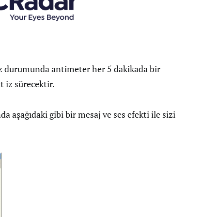
ız durumunda antimeter her 5 dakikada bir
 iz sürecektir.
 aşağıdaki gibi bir mesaj ve ses efekti ile sizi