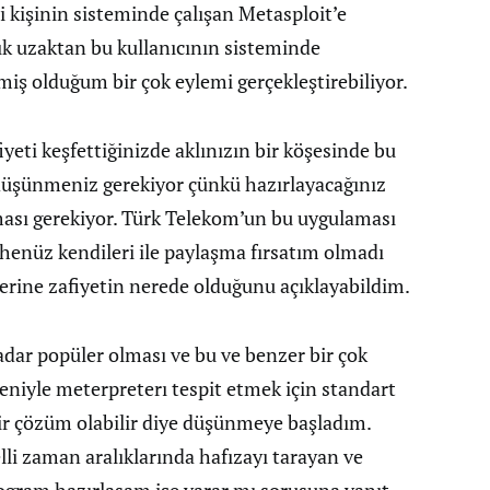
li kişinin sisteminde çalışan Metasploit’e
rtık uzaktan bu kullanıcının sisteminde
rtmiş olduğum bir çok eylemi gerçekleştirebiliyor.
yeti keşfettiğinizde aklınızın bir köşesinde bu
a düşünmeniz gerekiyor çünkü hazırlayacağınız
ması gerekiyor. Türk Telekom’un bu uygulaması
 henüz kendileri ile paylaşma fırsatım olmadı
rine zafiyetin nerede olduğunu açıklayabildim.
dar popüler olması ve bu ve benzer bir çok
eniyle meterpreterı tespit etmek için standart
bir çözüm olabilir diye düşünmeye başladım.
li zaman aralıklarında hafızayı tarayan ve