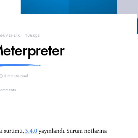
 GÜVENLİK
TÜRKÇE
Meterpreter
3 minute read
comments
ni sürümü,
3.4.0
yayınlandı. Sürüm notlarına