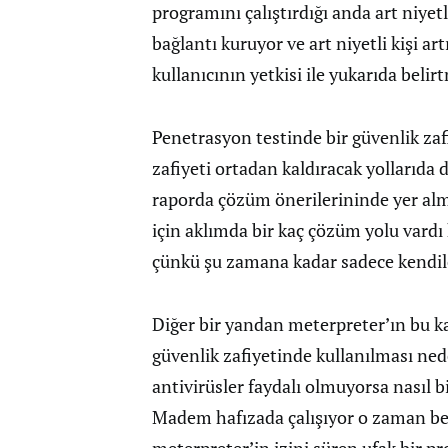
programını çalıştırdığı anda art niyet
bağlantı kuruyor ve art niyetli kişi a
kullanıcının yetkisi ile yukarıda beli
Penetrasyon testinde bir güvenlik zafi
zafiyeti ortadan kaldıracak yollarıd
raporda çözüm önerilerininde yer al
için aklımda bir kaç çözüm yolu vardı
çünkü şu zamana kadar sadece kendile
Diğer bir yandan meterpreter’ın bu ka
güvenlik zafiyetinde kullanılması ned
antivirüsler faydalı olmuyorsa nasıl 
Madem hafızada çalışıyor o zaman bel