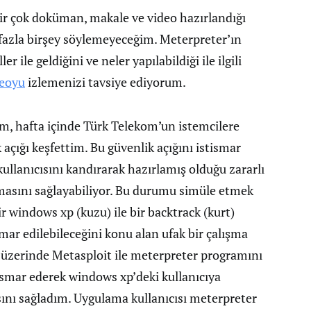
bir çok doküman, makale ve video hazırlandığı
fazla birşey söylemeyeceğim. Meterpreter’ın
r ile geldiğini ve neler yapılabildiği ile ilgili
deoyu
izlemenizi tavsiye ediyorum.
m, hafta içinde Türk Telekom’un istemcilere
 açığı keşfettim. Bu güvenlik açığını istismar
 kullanıcısını kandırarak hazırlamış olduğu zararlı
rmasını sağlayabiliyor. Bu durumu simüle etmek
r windows xp (kuzu) ile bir backtrack (kurt)
smar edilebileceğini konu alan ufak bir çalışma
üzerinde Metasploit ile meterpreter programını
ismar ederek windows xp’deki kullanıcıya
sını sağladım. Uygulama kullanıcısı meterpreter