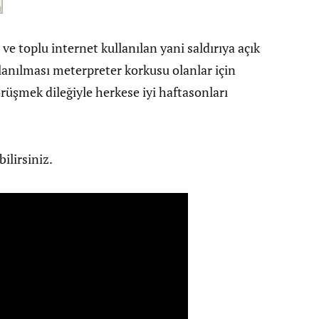
 ve toplu internet kullanılan yani saldırıya açık
anılması meterpreter korkusu olanlar için
görüşmek dileğiyle herkese iyi haftasonları
ilirsiniz.