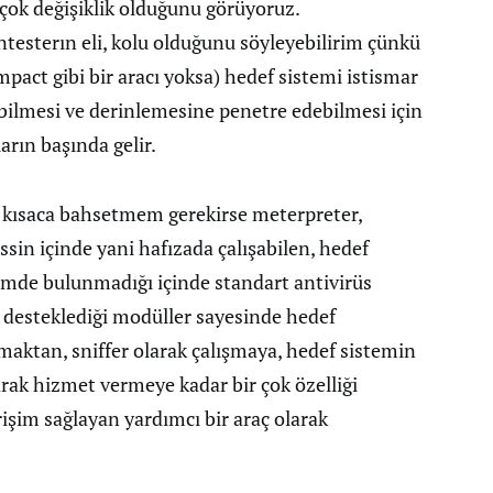
ir çok değişiklik olduğunu görüyoruz.
esterın eli, kolu olduğunu söyleyebilirim çünkü
pact gibi bir aracı yoksa) hedef sistemi istismar
bilmesi ve derinlemesine penetre edebilmesi için
arın başında gelir.
 kısaca bahsetmem gerekirse meterpreter,
in içinde yani hafızada çalışabilen, hedef
eşimde bulunmadığı içinde standart antivirüs
 desteklediği modüller sayesinde hedef
amaktan, sniffer olarak çalışmaya, hedef sistemin
arak hizmet vermeye kadar bir çok özelliği
işim sağlayan yardımcı bir araç olarak