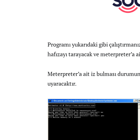
Programı yukarıdaki gibi çalıştırman
hafızayı tarayacak ve meterpreter’a ait
Meterpreter’a ait iz bulması durumunda
uyaracaktır.