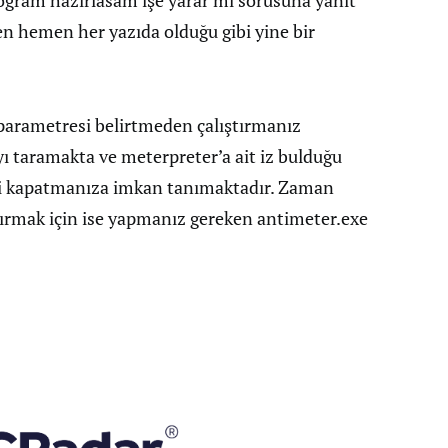
rogram hazırlasam işe yarar mı sorusuna yanıt
n hemen her yazıda olduğu gibi yine bir
parametresi belirtmeden çalıştırmanız
ı taramakta ve meterpreter’a ait iz bulduğu
ssi kapatmanıza imkan tanımaktadır. Zaman
ştırmak için ise yapmanız gereken antimeter.exe