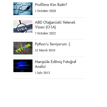
Profilime Kim Baktı?
1 October 2020
ABD Olağanüstü Yetenek
Vizesi (O-1A)
7 October 2022
Python’u Seviyorum :)
25 March 2010
Manipüle Edilmiş Fotoğraf
Analizi
1 July 2013