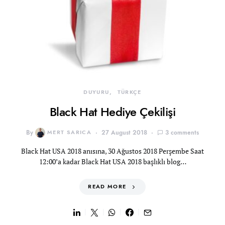
DUYURU
TÜRKÇE
Black Hat Hediye Çekilişi
By
MERT SARICA
27 August 2018
3 comments
Black Hat USA 2018 anısına, 30 Ağustos 2018 Perşembe Saat
12:00’a kadar Black Hat USA 2018 başlıklı blog…
READ MORE