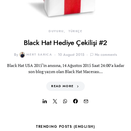
DUYURU
TÜRKÇE
Black Hat Hediye Çekilişi #2
By
MERT SARICA
10 August 2015
No comments
Black Hat USA 2015‘in anısına, 14 Ağustos 2015 Saat 24:00’a kadar
son blog yazım olan Black Hat Macerası…
READ MORE
TRENDING POSTS (ENGLISH)