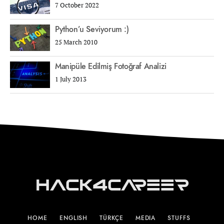
7 October 2022
Python’u Seviyorum :)
25 March 2010
Manipüle Edilmiş Fotoğraf Analizi
1 July 2013
Hack4Career
HOME
ENGLISH
TÜRKÇE
MEDIA
STUFFS