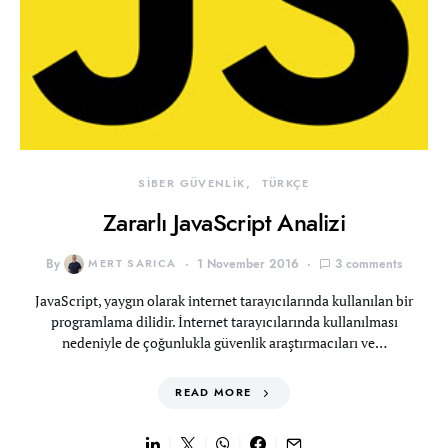
SİBER GÜVENLİK
TÜRKÇE
Zararlı JavaScript Analizi
By
MERT SARICA
1 November 2016
3 comments
JavaScript, yaygın olarak internet tarayıcılarında kullanılan bir
programlama dilidir. İnternet tarayıcılarında kullanılması
nedeniyle de çoğunlukla güvenlik araştırmacıları ve…
READ MORE