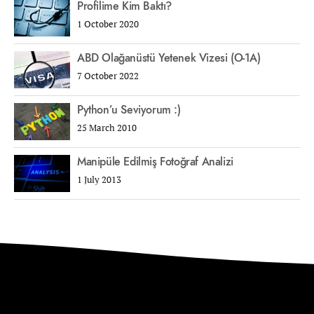
Profilime Kim Baktı?
1 October 2020
ABD Olağanüstü Yetenek Vizesi (O-1A)
7 October 2022
Python’u Seviyorum :)
25 March 2010
Manipüle Edilmiş Fotoğraf Analizi
1 July 2013