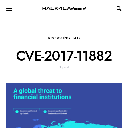
Hack4Career
BROWSING TAG
CVE-2017-11882
1 post