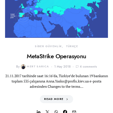
SİBER GÜVENLİK
TÜRKÇE
MetaStrike Operasyonu
By
MERT SARICA
1 May 2018
4 comments
21.11.2017 tarihinde saat 16:16’da, Türkiye’de bulunan 19 bankanın
toplam 535 çalışanına
Anna.Yasko@profix.kiev.ua
e-posta
adresinden Changes to the terms…
READ MORE