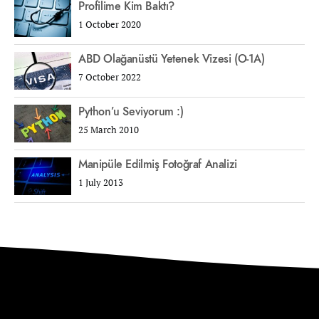
Profilime Kim Baktı?
1 October 2020
ABD Olağanüstü Yetenek Vizesi (O-1A)
7 October 2022
Python’u Seviyorum :)
25 March 2010
Manipüle Edilmiş Fotoğraf Analizi
1 July 2013