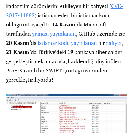
kadar tüm sürümlerini etkileyen bir zafiyeti (
CVE-
2017-11882
) istismar eden bir istismar kodu
olduğu ortaya çıktı.
14 Kasım
‘da Microsoft
tarafından
yaması yayınlanan
, GitHub üzerinde ise
20 Kasım
‘da
istismar kodu yayınlanan
bir
zafiyet
,
21 Kasım
‘da Türkiye’deki
19
bankaya siber saldırı
gerçekleştirmek amacıyla, hacklendiği düşünülen
ProFIX isimli bir SWIFT iş ortağı üzerinden
gerçekleştiriliyordu!