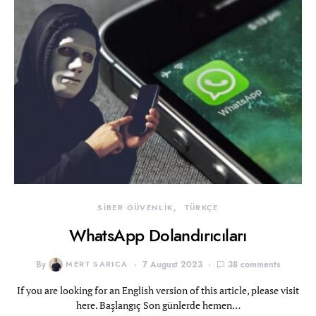
SİBER GÜVENLİK
TÜRKÇE
WhatsApp Dolandırıcıları
By
MERT SARICA
7 August 2023
38 comments
If you are looking for an English version of this article, please visit
here. Başlangıç Son günlerde hemen…