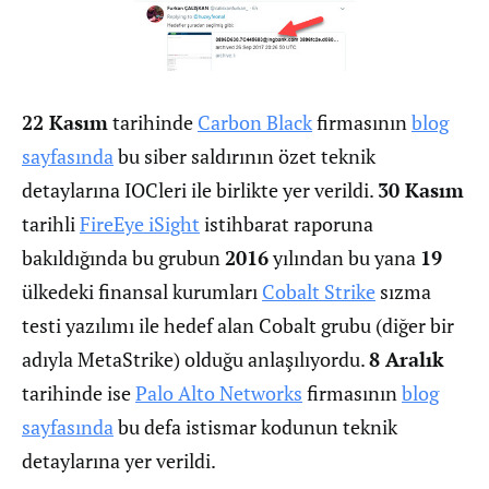
22 Kasım
tarihinde
Carbon Black
firmasının
blog
sayfasında
bu siber saldırının özet teknik
detaylarına IOCleri ile birlikte yer verildi.
30 Kasım
tarihli
FireEye iSight
istihbarat raporuna
bakıldığında bu grubun
2016
yılından bu yana
19
ülkedeki finansal kurumları
Cobalt Strike
sızma
testi yazılımı ile hedef alan Cobalt grubu (diğer bir
adıyla MetaStrike) olduğu anlaşılıyordu.
8 Aralık
tarihinde ise
Palo Alto Networks
firmasının
blog
sayfasında
bu defa istismar kodunun teknik
detaylarına yer verildi.