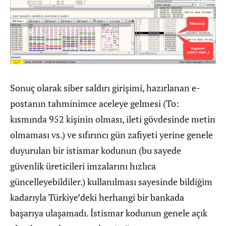
Sonuç olarak siber saldırı girişimi, hazırlanan e-
postanın tahminimce aceleye gelmesi (To:
kısmında 952 kişinin olması, ileti gövdesinde metin
olmaması vs.) ve sıfırıncı gün zafiyeti yerine genele
duyurulan bir istismar kodunun (bu sayede
güvenlik üreticileri imzalarını hızlıca
güncelleyebildiler.) kullanılması sayesinde bildiğim
kadarıyla Türkiye’deki herhangi bir bankada
başarıya ulaşamadı. İstismar kodunun genele açık