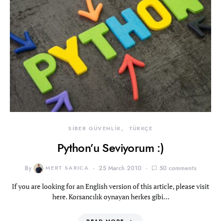
SİBER GÜVENLİK
TÜRKÇE
Python’u Seviyorum :)
By
MERT SARICA
25 March 2010
50 comments
If you are looking for an English version of this article, please visit
here. Korsancılık oynayan herkes gibi…