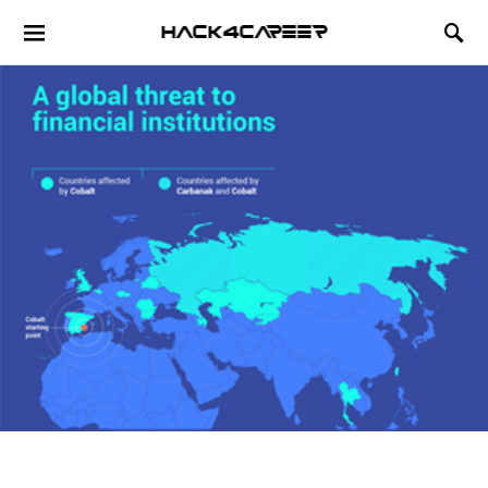
Hack4Career