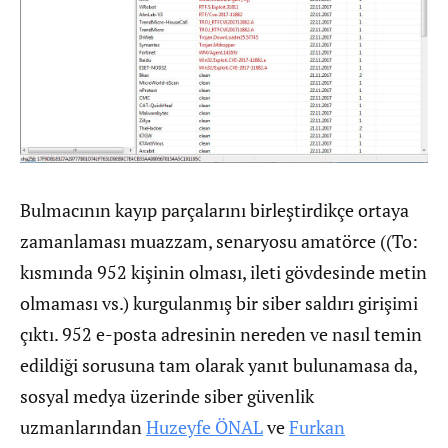
Bulmacının kayıp parçalarını birleştirdikçe ortaya
zamanlaması muazzam, senaryosu amatörce ((To:
kısmında 952 kişinin olması, ileti gövdesinde metin
olmaması vs.) kurgulanmış bir siber saldırı girişimi
çıktı. 952 e-posta adresinin nereden ve nasıl temin
edildiği sorusuna tam olarak yanıt bulunamasa da,
sosyal medya üzerinde siber güvenlik
uzmanlarından
Huzeyfe ÖNAL
ve
Furkan