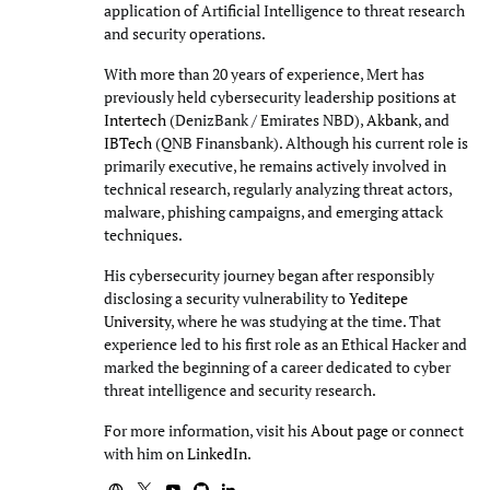
application of Artificial Intelligence to threat research
and security operations.
With more than 20 years of experience, Mert has
previously held cybersecurity leadership positions at
Intertech
(DenizBank / Emirates NBD),
Akbank
, and
IBTech
(QNB Finansbank). Although his current role is
primarily executive, he remains actively involved in
technical research, regularly analyzing threat actors,
malware, phishing campaigns, and emerging attack
techniques.
His cybersecurity journey began after responsibly
disclosing a security vulnerability to
Yeditepe
University
, where he was studying at the time. That
experience led to his first role as an Ethical Hacker and
marked the beginning of a career dedicated to cyber
threat intelligence and security research.
For more information, visit his
About page
or connect
with him on
LinkedIn
.