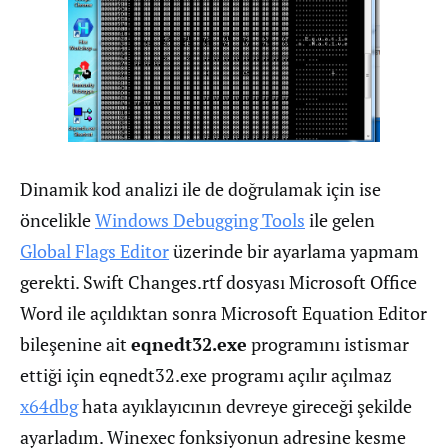
Dinamik kod analizi ile de doğrulamak için ise
öncelikle
Windows Debugging Tools
ile gelen
Global Flags Editor
üzerinde bir ayarlama yapmam
gerekti. Swift Changes.rtf dosyası Microsoft Office
Word ile açıldıktan sonra Microsoft Equation Editor
bileşenine ait
eqnedt32.exe
programını istismar
ettiği için eqnedt32.exe programı açılır açılmaz
x64dbg
hata ayıklayıcının devreye gireceği şekilde
ayarladım. Winexec fonksiyonun adresine kesme