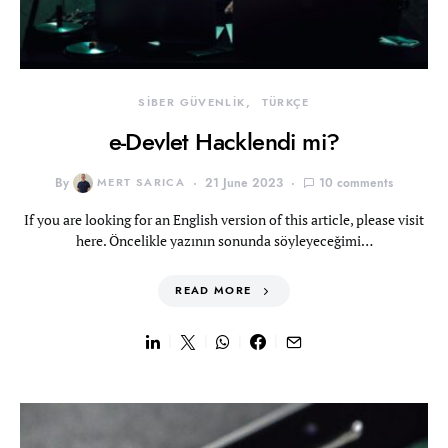
SİBER GÜVENLİK
TÜRKÇE
e-Devlet Hacklendi mi?
By
MERT SARICA
21 June 2023
10 comments
If you are looking for an English version of this article, please visit
here. Öncelikle yazının sonunda söyleyeceğimi…
READ MORE