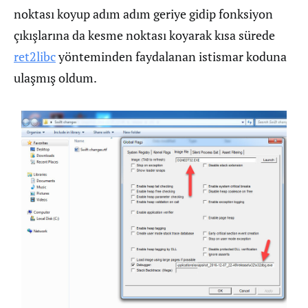
noktası koyup adım adım geriye gidip fonksiyon
çıkışlarına da kesme noktası koyarak kısa sürede
ret2libc
yönteminden faydalanan istismar koduna
ulaşmış oldum.