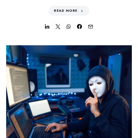
READ MORE