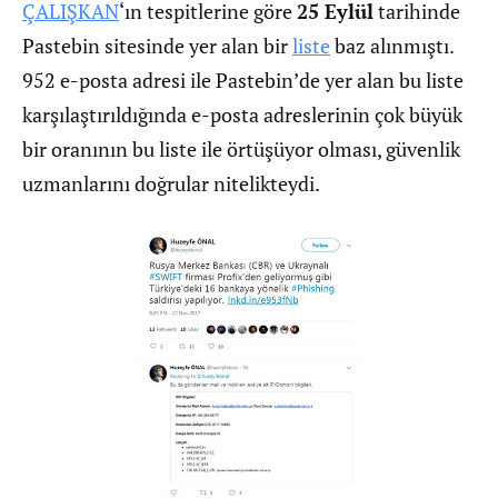
ÇALIŞKAN
‘ın tespitlerine göre
25 Eylül
tarihinde
Pastebin sitesinde yer alan bir
liste
baz alınmıştı.
952 e-posta adresi ile Pastebin’de yer alan bu liste
karşılaştırıldığında e-posta adreslerinin çok büyük
bir oranının bu liste ile örtüşüyor olması, güvenlik
uzmanlarını doğrular nitelikteydi.