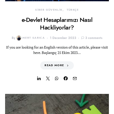
SİBER GÜVENLİK
TÜRKÇE
e-Devlet Hesaplarımızı Nasıl
Hackliyorlar?
By
MERT SARICA
1 December 2023
3 comments
If you are looking for an English version of this article, please visit
here. Başlangıç 25 Ekim 2023…
READ MORE