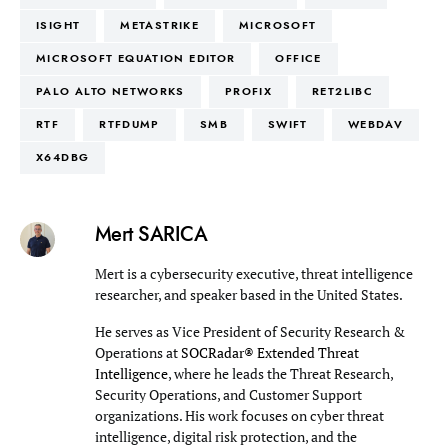
ISIGHT
METASTRIKE
MICROSOFT
MICROSOFT EQUATION EDITOR
OFFICE
PALO ALTO NETWORKS
PROFIX
RET2LIBC
RTF
RTFDUMP
SMB
SWIFT
WEBDAV
X64DBG
Mert SARICA
Mert is a cybersecurity executive, threat intelligence
researcher, and speaker based in the United States.
He serves as Vice President of Security Research &
Operations at
SOCRadar® Extended Threat
Intelligence
, where he leads the Threat Research,
Security Operations, and Customer Support
organizations. His work focuses on cyber threat
intelligence, digital risk protection, and the