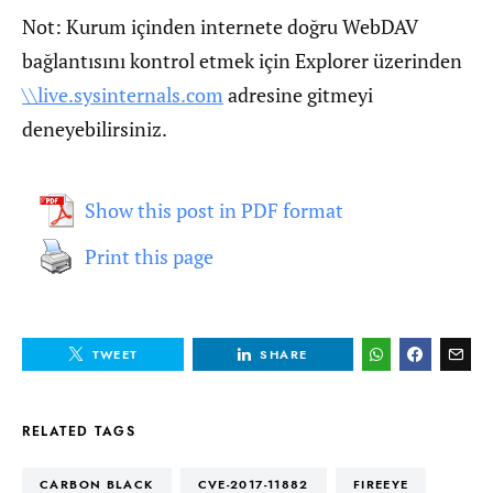
Not: Kurum içinden internete doğru WebDAV
bağlantısını kontrol etmek için Explorer üzerinden
\\live.sysinternals.com
adresine gitmeyi
deneyebilirsiniz.
Show this post in PDF format
Print this page
TWEET
SHARE
RELATED TAGS
CARBON BLACK
CVE-2017-11882
FIREEYE