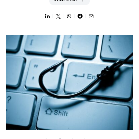
READ MORE