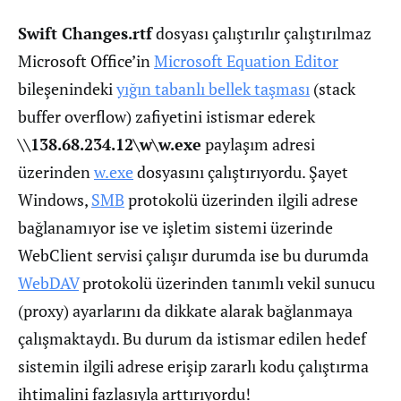
Swift Changes.rtf
dosyası çalıştırılır çalıştırılmaz
Microsoft Office’in
Microsoft Equation Editor
bileşenindeki
yığın tabanlı bellek taşması
(stack
buffer overflow) zafiyetini istismar ederek
\\138.68.234.12\w\w.exe
paylaşım adresi
üzerinden
w.exe
dosyasını çalıştırıyordu. Şayet
Windows,
SMB
protokolü üzerinden ilgili adrese
bağlanamıyor ise ve işletim sistemi üzerinde
WebClient servisi çalışır durumda ise bu durumda
WebDAV
protokolü üzerinden tanımlı vekil sunucu
(proxy) ayarlarını da dikkate alarak bağlanmaya
çalışmaktaydı. Bu durum da istismar edilen hedef
sistemin ilgili adrese erişip zararlı kodu çalıştırma
ihtimalini fazlasıyla arttırıyordu!