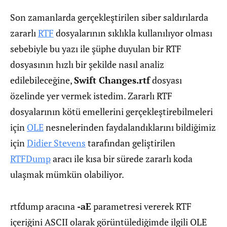
Son zamanlarda gerçekleştirilen siber saldırılarda
zararlı
RTF
dosyalarının sıklıkla kullanılıyor olması
sebebiyle bu yazı ile şüphe duyulan bir RTF
dosyasının hızlı bir şekilde nasıl analiz
edilebileceğine,
Swift Changes.rtf
dosyası
özelinde yer vermek istedim. Zararlı RTF
dosyalarının kötü emellerini gerçekleştirebilmeleri
için
OLE
nesnelerinden faydalandıklarını bildiğimiz
için
Didier Stevens
tarafından geliştirilen
RTFDump
aracı ile kısa bir sürede zararlı koda
ulaşmak mümkün olabiliyor.
rtfdump aracına
-aE
parametresi vererek RTF
içeriğini ASCII olarak görüntülediğimde ilgili OLE