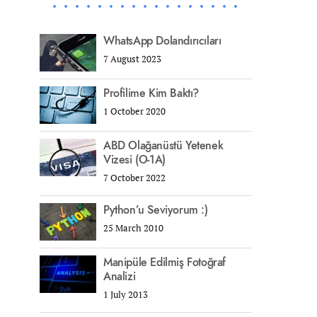
WhatsApp Dolandırıcıları
7 August 2023
Profilime Kim Baktı?
1 October 2020
ABD Olağanüstü Yetenek
Vizesi (O-1A)
7 October 2022
Python’u Seviyorum :)
25 March 2010
Manipüle Edilmiş Fotoğraf
Analizi
1 July 2013