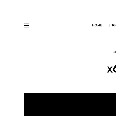
HOME
ENG
B
x