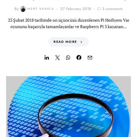
By
MERT SARICA
27 February 2018
3 comments
23 Şubat 2018 tarihinde on üçüncüsü düzenlenen Pi Hediyem Var
oyununu başarıyla tamamlayanlar ve Raspberry Pi 3 kazanan…
READ MORE