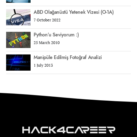
ABD Olağanüstü Yetenek Vizesi (O-1A)
7 October 2022
Python’u Seviyorum :)
25 March 2010
Manipüle Edilmiş Fotoğraf Analizi
1 July 2013
Hack4Career