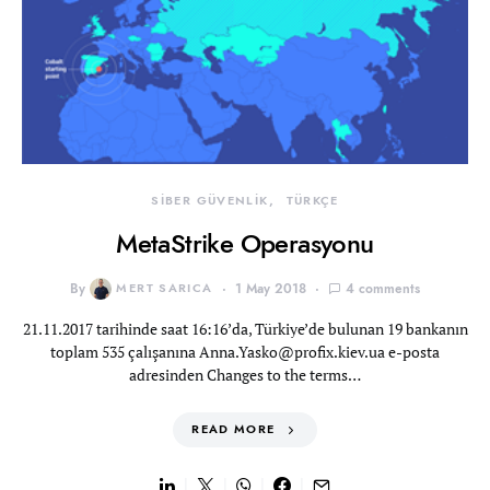
SİBER GÜVENLİK
TÜRKÇE
MetaStrike Operasyonu
By
MERT SARICA
1 May 2018
4 comments
21.11.2017 tarihinde saat 16:16’da, Türkiye’de bulunan 19 bankanın
toplam 535 çalışanına
Anna.Yasko@profix.kiev.ua
e-posta
adresinden Changes to the terms…
READ MORE