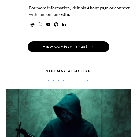
For more information, visit his
About page
or connect
with him on
LinkedIn
.
VIEW COMMENTS (25)
YOU MAY ALSO LIKE