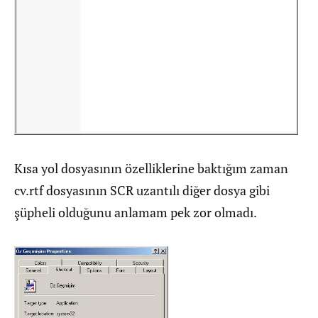
Kısa yol dosyasının özelliklerine baktığım zaman
cv.rtf dosyasının SCR uzantılı diğer dosya gibi
şüpheli olduğunu anlamam pek zor olmadı.