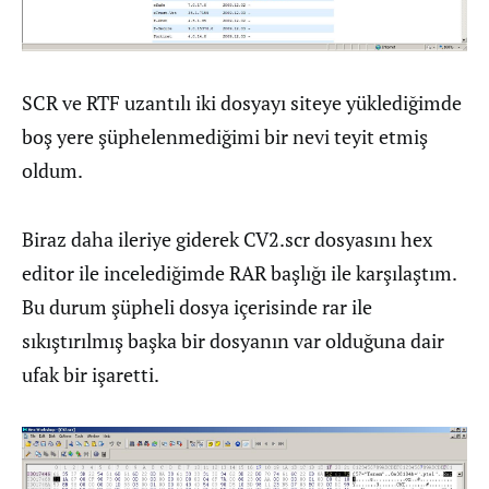
SCR ve RTF uzantılı iki dosyayı siteye yüklediğimde
boş yere şüphelenmediğimi bir nevi teyit etmiş
oldum.
Biraz daha ileriye giderek CV2.scr dosyasını hex
editor ile incelediğimde RAR başlığı ile karşılaştım.
Bu durum şüpheli dosya içerisinde rar ile
sıkıştırılmış başka bir dosyanın var olduğuna dair
ufak bir işaretti.