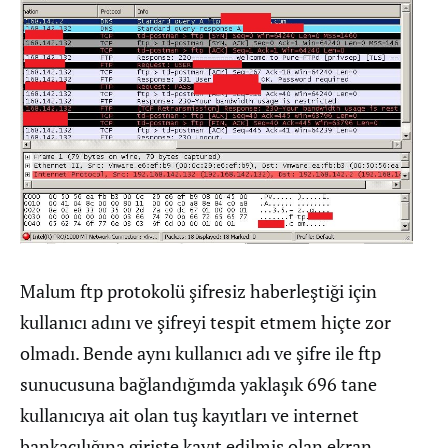
Malum ftp protokolü şifresiz haberleştiği için
kullanıcı adını ve şifreyi tespit etmem hiçte zor
olmadı. Bende aynı kullanıcı adı ve şifre ile ftp
sunucusuna bağlandığımda yaklaşık 696 tane
kullanıcıya ait olan tuş kayıtları ve internet
bankacılığına girişte kayıt edilmiş olan ekran