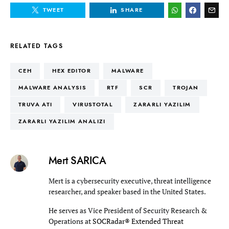
TWEET
SHARE
RELATED TAGS
CEH
HEX EDITOR
MALWARE
MALWARE ANALYSIS
RTF
SCR
TROJAN
TRUVA ATI
VIRUSTOTAL
ZARARLI YAZILIM
ZARARLI YAZILIM ANALIZI
Mert SARICA
Mert is a cybersecurity executive, threat intelligence
researcher, and speaker based in the United States.
He serves as Vice President of Security Research &
Operations at
SOCRadar® Extended Threat