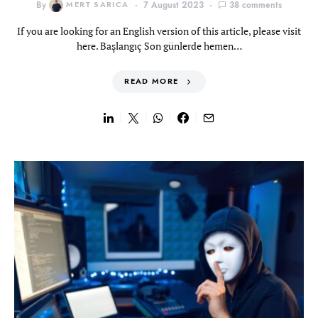
By
MERT SARICA
7 August 2023
38 comments
If you are looking for an English version of this article, please visit
here. Başlangıç Son günlerde hemen…
READ MORE