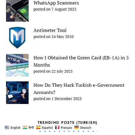
WhatsApp Scammers
posted on 7 August 2023
Antimeter Tool
posted on 24 May 2010
How I Obtained the Green Card (EB-1A) in 5
Months
posted on 22 July 2023
How Do They Hack Turkish e-Government
Accounts?
posted on 1 December 2023
TRENDING POSTS (TURKISH)
English
हिन्दी
Español
Français
Deutsch