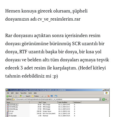
Hemen konuya girecek olursam, şüpheli
dosyamızın adı cv_ve_resimlerim.rar
Rar dosyasını açtıktan sonra içerisinden resim
dosyası görünümüne bürünmüş SCR uzantılı bir
dosya, RTF uzantılı başka bir dosya, bir kısa yol
dosyası ve belden altı tüm dosyaları açmaya teşvik
edecek 3 adet resim ile karşılaştım. (Hedef kitleyi
tahmin edebildiniz mi :p)