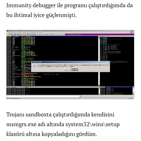
Immunity debugger ile programı çalıştırdığımda da
bu ihtimal iyice güçlenmişti.
Trojanı sandboxta çalıştırdığımda kendisini
msmgrs.exe adı altında system32\wins\setup
klasörü altına kopyaladığını gördüm.