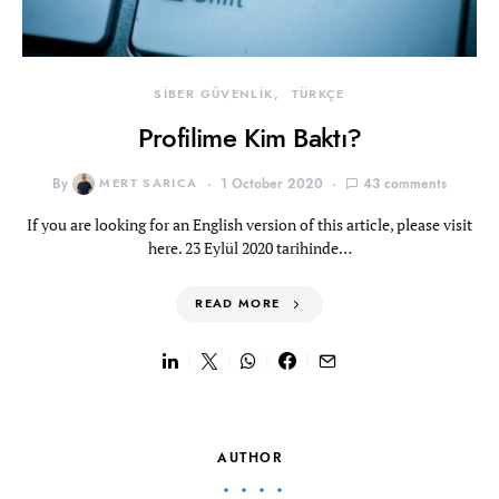
SİBER GÜVENLİK
TÜRKÇE
Profilime Kim Baktı?
By
MERT SARICA
1 October 2020
43 comments
If you are looking for an English version of this article, please visit
here. 23 Eylül 2020 tarihinde…
READ MORE
AUTHOR