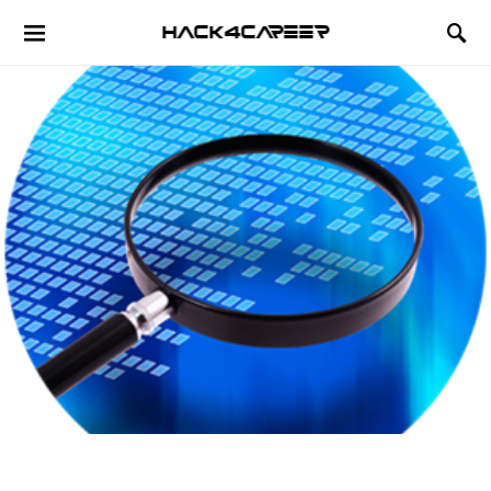
Hack4Career