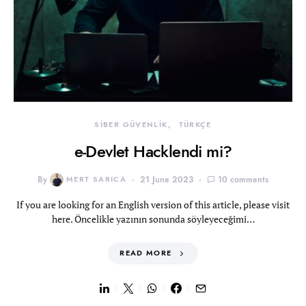
SİBER GÜVENLİK
TÜRKÇE
e-Devlet Hacklendi mi?
By
MERT SARICA
21 June 2023
10 comments
If you are looking for an English version of this article, please visit
here. Öncelikle yazının sonunda söyleyeceğimi…
READ MORE