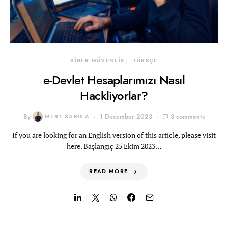
SİBER GÜVENLİK
TÜRKÇE
e-Devlet Hesaplarımızı Nasıl
Hackliyorlar?
By
MERT SARICA
1 December 2023
3 comments
If you are looking for an English version of this article, please visit
here. Başlangıç 25 Ekim 2023…
READ MORE