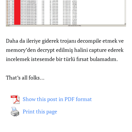
Daha da ileriye giderek trojanı decompile etmek ve
memory’den decrypt edilmiş halini capture ederek
incelemek istesemde bir türlü fırsat bulamadım.
That’s all folks…
Show this post in PDF format
Print this page