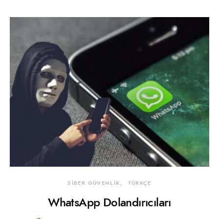
SİBER GÜVENLİK
TÜRKÇE
WhatsApp Dolandırıcıları