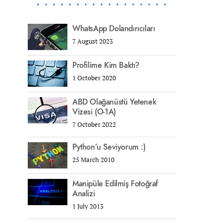
WhatsApp Dolandırıcıları
7 August 2023
Profilime Kim Baktı?
1 October 2020
ABD Olağanüstü Yetenek
Vizesi (O-1A)
7 October 2022
Python’u Seviyorum :)
25 March 2010
Manipüle Edilmiş Fotoğraf
Analizi
1 July 2013