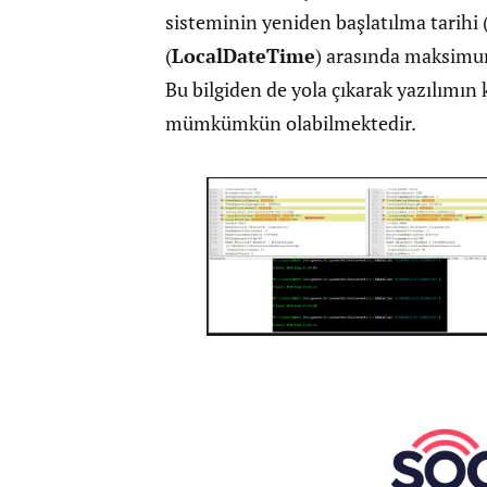
sisteminin yeniden başlatılma tarihi 
(
LocalDateTime
) arasında maksimum
Bu bilgiden de yola çıkarak yazılımı
mümkümkün olabilmektedir.