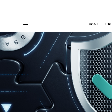
HOME
ENG