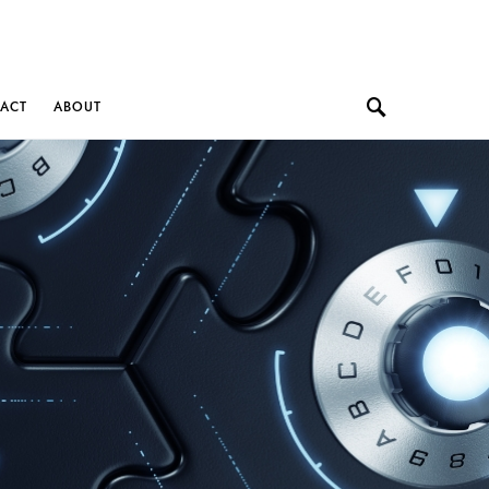
ACT
ABOUT