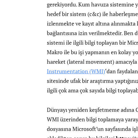
gerekiyordu. Kum havuza sistemine yü
hedef bir sistem (c&c) ile haberleşm
izlenmekte ve kayıt altına alınmakta 
bağlantısına izin verilmektedir. Ben d
sistemi ile ilgili bilgi toplayan bir 
Makro ile bu işi yapmanın en kolay yo
hareket (lateral movement) amacıyla
Instrumentation (WMI)
‘dan faydalan
sitesinde ufak bir araştırma yaptığını
ilgili çok ama çok sayıda bilgi toplayab
Dünyayı yeniden keşfetmeme adına Go
WMI üzerinden bilgi toplamaya yaray
dosyasına Microsoft’un sayfasında iş