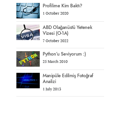
Profilime Kim Baktı?
1 October 2020
ABD Olağanüstü Yetenek
Vizesi (O-1A)
7 October 2022
Python’u Seviyorum :)
25 March 2010
Manipüle Edilmiş Fotoğraf
Analizi
1 July 2013