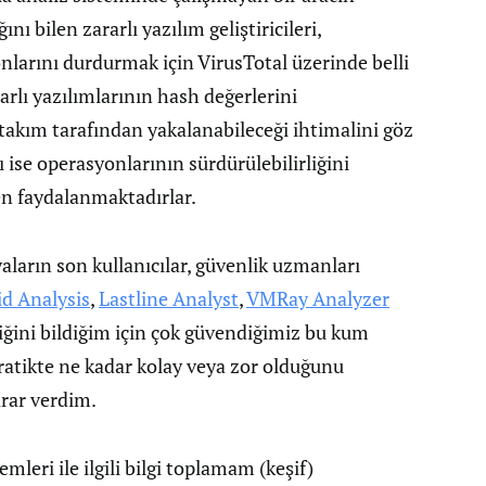
 bilen zararlı yazılım geliştiricileri,
nlarını durdurmak için VirusTotal üzerinde belli
rarlı yazılımlarının hash değerlerini
takım tarafından yakalanabileceği ihtimalini göz
 ise operasyonlarının sürdürülebilirliğini
en faydalanmaktadırlar.
ların son kullanıcılar, güvenlik uzmanları
d Analysis
,
Lastline Analyst
,
VMRay Analyzer
ğini bildiğim için çok güvendiğimiz bu kum
ratikte ne kadar kolay veya zor olduğunu
arar verdim.
mleri ile ilgili bilgi toplamam (keşif)