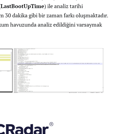
(
LastBootUpTime
) ile analiz tarihi
 30 dakika gibi bir zaman farkı oluşmaktadır.
n kum havuzunda analiz edildiğini varsaymak