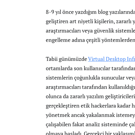
8-9 yıl önce yazdığım blog yazılarında
geliştiren art niyetli kişilerin, zararl
araştırmacıları veya güvenlik sistemle
engelleme adına çeşitli yöntemlerde
Tabii günümüzde
Virtual Desktop Inf
ortamlarda son kullanıcılar tarafında
sistemlerin çoğunlukla sunucular veya 
araştırmacıları tarafından kullanıldı
olunca da zararlı yazılım geliştiricil
gerçekleştiren etik hackerlara kadar h
yönetmek ancak yakalanmak istemeyen
çalışabilen fakat analiz sisteminde ç
olmaya başladı. Gerçekçi bir yaklaşım