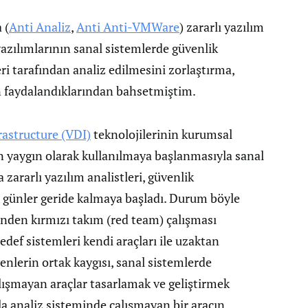
 (
Anti Analiz
,
Anti Anti-VMWare
) zararlı yazılım
ı yazılımlarının sanal sistemlerde güvenlik
ri tarafından analiz edilmesini zorlaştırma,
n faydalandıklarından bahsetmiştim.
rastructure (VDI)
teknolojilerinin kurumsal
n yaygın olarak kullanılmaya başlanmasıyla sanal
zararlı yazılım analistleri, güvenlik
ğı günler geride kalmaya başladı. Durum böyle
erinden kırmızı takım (red team) çalışması
edef sistemleri kendi araçları ile uzaktan
lerin ortak kaygısı, sanal sistemlerde
alışmayan araçlar tasarlamak ve geliştirmek
la analiz sisteminde çalışmayan bir aracın