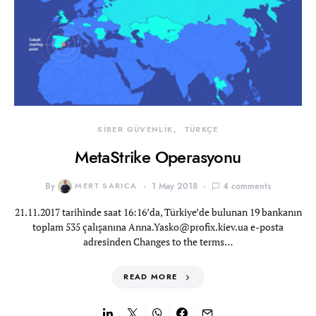
SİBER GÜVENLİK
TÜRKÇE
MetaStrike Operasyonu
By
MERT SARICA
1 May 2018
4 comments
21.11.2017 tarihinde saat 16:16’da, Türkiye’de bulunan 19 bankanın
toplam 535 çalışanına
Anna.Yasko@profix.kiev.ua
e-posta
adresinden Changes to the terms…
READ MORE