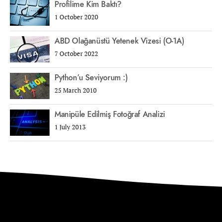
Profilime Kim Baktı?
1 October 2020
ABD Olağanüstü Yetenek Vizesi (O-1A)
7 October 2022
Python’u Seviyorum :)
25 March 2010
Manipüle Edilmiş Fotoğraf Analizi
1 July 2013