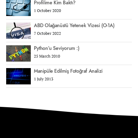
Profilime Kim Baktı?
1 October 2020
ABD Olağanüstü Yetenek Vizesi (O-1A)
7 October 2022
Python’u Seviyorum :)
25 March 2010
Manipüle Edilmiş Fotoğraf Analizi
1 July 2013