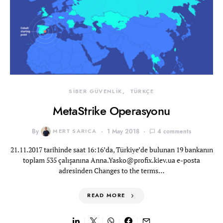
SİBER GÜVENLİK
TÜRKÇE
MetaStrike Operasyonu
By
MERT SARICA
1 May 2018
4 comments
21.11.2017 tarihinde saat 16:16’da, Türkiye’de bulunan 19 bankanın
toplam 535 çalışanına
Anna.Yasko@profix.kiev.ua
e-posta
adresinden Changes to the terms…
READ MORE