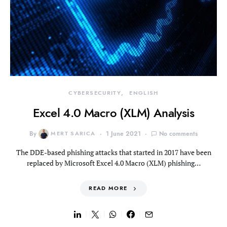
CYBERSECURITY
ENGLISH
Excel 4.0 Macro (XLM) Analysis
By
MERT SARICA
1 June 2021
No comments
The DDE-based phishing attacks that started in 2017 have been
replaced by Microsoft Excel 4.0 Macro (XLM) phishing…
READ MORE