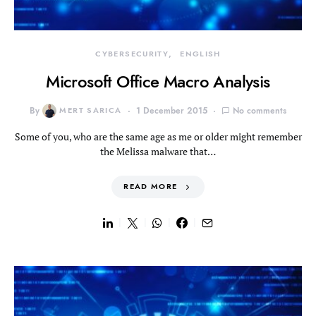
CYBERSECURITY
ENGLISH
Microsoft Office Macro Analysis
By
MERT SARICA
1 December 2015
No comments
Some of you, who are the same age as me or older might remember
the Melissa malware that…
READ MORE