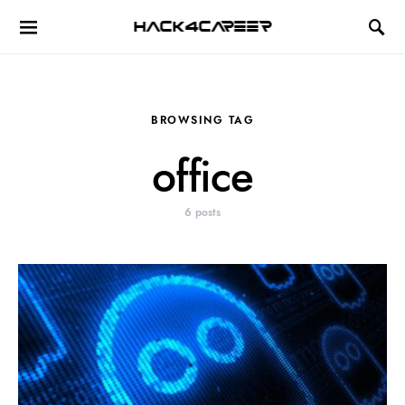
Hack4Career
BROWSING TAG
office
6 posts