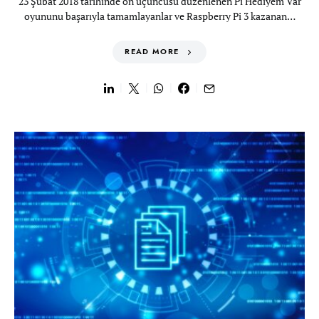
23 Şubat 2018 tarihinde on üçüncüsü düzenlenen Pi Hediyem Var
oyununu başarıyla tamamlayanlar ve Raspberry Pi 3 kazanan…
READ MORE