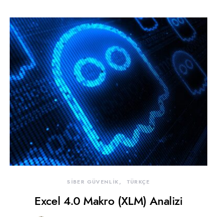
SİBER GÜVENLİK
TÜRKÇE
Excel 4.0 Makro (XLM) Analizi