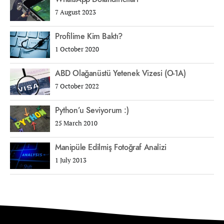
7 August 2023
Profilime Kim Baktı?
1 October 2020
ABD Olağanüstü Yetenek Vizesi (O-1A)
7 October 2022
Python’u Seviyorum :)
25 March 2010
Manipüle Edilmiş Fotoğraf Analizi
1 July 2013