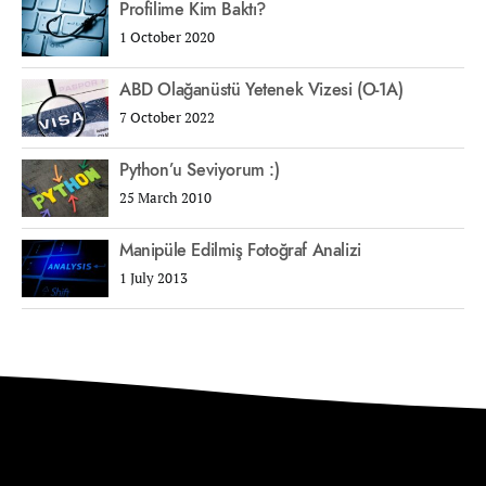
Profilime Kim Baktı?
1 October 2020
ABD Olağanüstü Yetenek Vizesi (O-1A)
7 October 2022
Python’u Seviyorum :)
25 March 2010
Manipüle Edilmiş Fotoğraf Analizi
1 July 2013