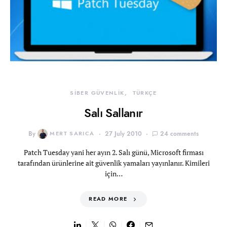
SİBER GÜVENLİK
TÜRKÇE
Salı Sallanır
By
MERT SARICA
27 July 2010
24 comments
Patch Tuesday yani her ayın 2. Salı günü, Microsoft firması
tarafından ürünlerine ait güvenlik yamaları yayınlanır. Kimileri
için…
READ MORE