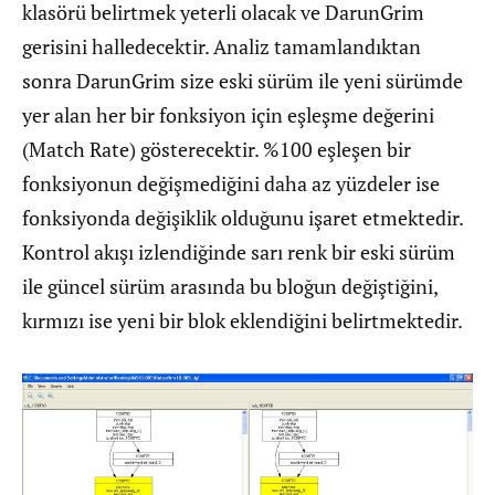
klasörü belirtmek yeterli olacak ve DarunGrim
gerisini halledecektir. Analiz tamamlandıktan
sonra DarunGrim size eski sürüm ile yeni sürümde
yer alan her bir fonksiyon için eşleşme değerini
(Match Rate) gösterecektir. %100 eşleşen bir
fonksiyonun değişmediğini daha az yüzdeler ise
fonksiyonda değişiklik olduğunu işaret etmektedir.
Kontrol akışı izlendiğinde sarı renk bir eski sürüm
ile güncel sürüm arasında bu bloğun değiştiğini,
kırmızı ise yeni bir blok eklendiğini belirtmektedir.