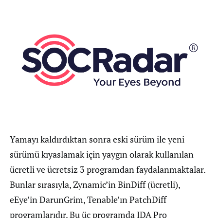
Yamayı kaldırdıktan sonra eski sürüm ile yeni
sürümü kıyaslamak için yaygın olarak kullanılan
ücretli ve ücretsiz 3 programdan faydalanmaktalar.
Bunlar sırasıyla, Zynamic’in BinDiff (ücretli),
eEye’in DarunGrim, Tenable’ın PatchDiff
programlarıdır. Bu üç programda IDA Pro