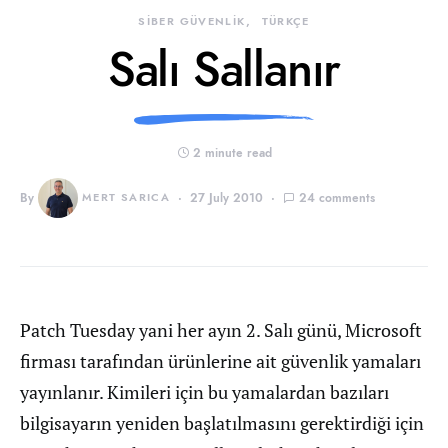
SİBER GÜVENLİK
TÜRKÇE
Salı Sallanır
2 minute read
By
MERT SARICA
27 July 2010
24 comments
Patch Tuesday yani her ayın 2. Salı günü, Microsoft
firması tarafından ürünlerine ait güvenlik yamaları
yayınlanır. Kimileri için bu yamalardan bazıları
bilgisayarın yeniden başlatılmasını gerektirdiği için