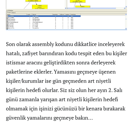
Son olarak assembly kodunu dikkatlice inceleyerek
hatalı, zafiyet barındıran kodu tespit eden bu kişiler
istismar aracını geliştirdikten sonra derleyerek
paketlerine eklerler. Yamasını geçmeye üşenen
kişiler/kurumlar ise gün geçmeden art niyetli
kişilerin hedefi olurlar. Siz siz olun her ayın 2. Salı
günü zamanla yarışan art niyetli kişilerin hedefi
olmamak için işinizi gücünüzü bir kenara bırakarak
güvenlik yamalarını geçmeye bakın…