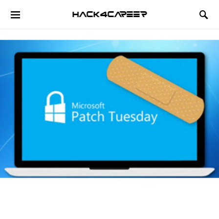
Hack4Career