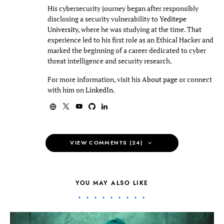
His cybersecurity journey began after responsibly
disclosing a security vulnerability to
Yeditepe
University
, where he was studying at the time. That
experience led to his first role as an Ethical Hacker and
marked the beginning of a career dedicated to cyber
threat intelligence and security research.
For more information, visit his
About page
or connect
with him on
LinkedIn
.
VIEW COMMENTS (24)
YOU MAY ALSO LIKE