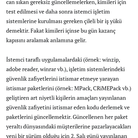
can sıkan gereksiz güncellemelerken, kimileri için
test edilmesi ve daha sonra istemci işletim
sistemlerine kurulması gereken çileli bir iş yükü
demektir. Fakat kimileri içinse bu gün kazanç
kapısını aralamak anlamına gelir.
İstemci taraflı uygulamalardaki (örnek: winzip,
adobe reader, winrar vb.), işletim sistemlerindeki
güvenlik zafiyetlerini istismar etmeye yarayan
istismar paketlerini (örnek: MPack, CRiMEPack vb.)
geliştiren art niyetli kişilerin amaçları yayınlanan
güvenlik zafiyetini istismar eden kodu derlemek ve
paketlerini güncellemektir. Güncellenen her paket
yeraltı dünyasındaki müşterilerine pazarlayacakları
yeni bir sürüm olduğu için 2. Salı günü yayınlanan