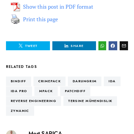
Show this post in PDF format
Print this page
TWEET
SHARE
RELATED TAGS
BINDIFF
CRIMEPACK
DARUNGRIM
IDA
IDA PRO
MPACK
PATCHDIFF
REVERSE ENGINEERING
TERSINE MÜHENDISLIK
ZYNAMIC
Mert SARICA