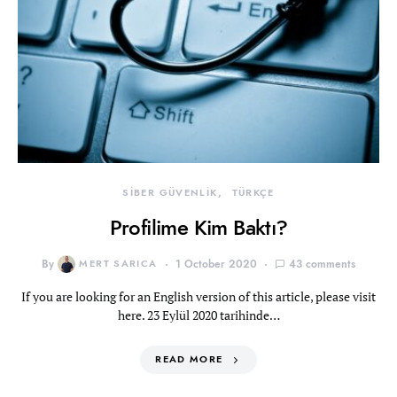
SİBER GÜVENLİK
TÜRKÇE
Profilime Kim Baktı?
By
MERT SARICA
1 October 2020
43 comments
If you are looking for an English version of this article, please visit
here. 23 Eylül 2020 tarihinde…
READ MORE