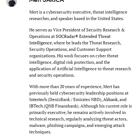
Mert is a cybersecurity executive, threat intelligence
researcher, and speaker based in the United States.
He serves as Vice President of Security Research &
Operations at
SOCRadar® Extended Threat
Intelligence
, where he leads the Threat Research,
Security Operations, and Customer Support
organizations. His work focuses on cyber threat
intelligence, digital risk protection, and the
application of Artificial Intelligence to threat research
and security operations.
With more than 20 years of experience, Mert has
previously held cybersecurity leadership positions at
Intertech
(DenizBank / Emirates NBD),
Akbank
, and
IBTech
(QNB Finansbank). Although his current role is
primarily executive, he remains actively involved in
technical research, regularly analyzing threat actors,
malware, phishing campaigns, and emerging attack
techniques.