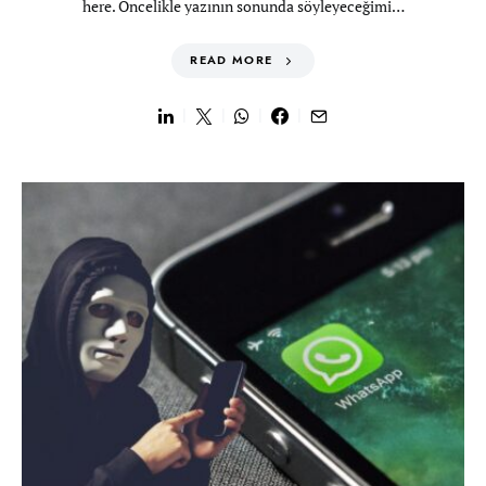
here. Öncelikle yazının sonunda söyleyeceğimi…
READ MORE