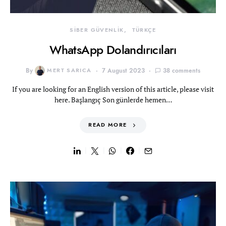
SİBER GÜVENLİK
TÜRKÇE
WhatsApp Dolandırıcıları
By
MERT SARICA
7 August 2023
38 comments
If you are looking for an English version of this article, please visit
here. Başlangıç Son günlerde hemen…
READ MORE