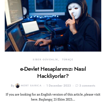
SİBER GÜVENLİK
TÜRKÇE
e-Devlet Hesaplarımızı Nasıl
Hackliyorlar?
By
MERT SARICA
1 December 2023
3 comments
If you are looking for an English version of this article, please visit
here. Başlangıç 25 Ekim 2023…