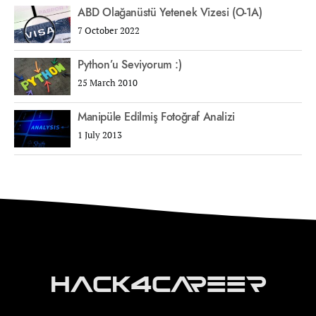
ABD Olağanüstü Yetenek Vizesi (O-1A)
7 October 2022
Python’u Seviyorum :)
25 March 2010
Manipüle Edilmiş Fotoğraf Analizi
1 July 2013
Hack4Career