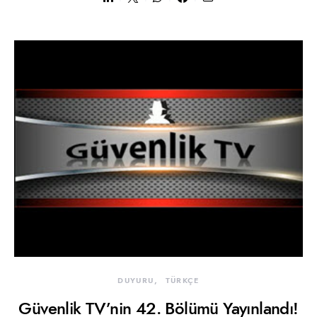
DUYURU
TÜRKÇE
Güvenlik TV’nin 42. Bölümü Yayınlandı!