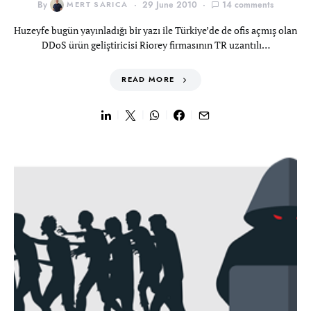
By
MERT SARICA
29 June 2010
14 comments
Huzeyfe bugün yayınladığı bir yazı ile Türkiye’de de ofis açmış olan
DDoS ürün geliştiricisi Riorey firmasının TR uzantılı…
READ MORE