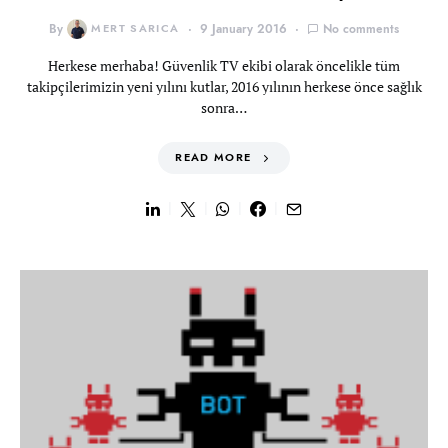
By
MERT SARICA
9 January 2016
No comments
Herkese merhaba! Güvenlik TV ekibi olarak öncelikle tüm
takipçilerimizin yeni yılını kutlar, 2016 yılının herkese önce sağlık
sonra…
READ MORE