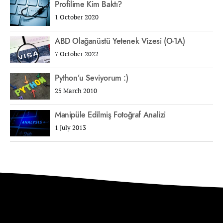
Profilime Kim Baktı?
1 October 2020
ABD Olağanüstü Yetenek Vizesi (O-1A)
7 October 2022
Python’u Seviyorum :)
25 March 2010
Manipüle Edilmiş Fotoğraf Analizi
1 July 2013